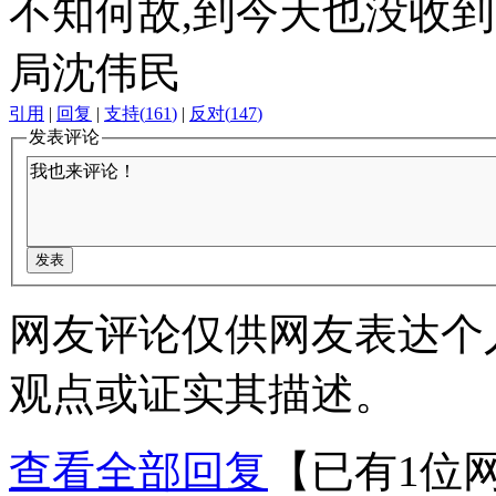
不知何故,到今天也没收
局沈伟民
引用
|
回复
|
支持
(
161
)
|
反对
(
147
)
发表评论
网友评论仅供网友表达个
观点或证实其描述。
查看全部回复
【已有1位