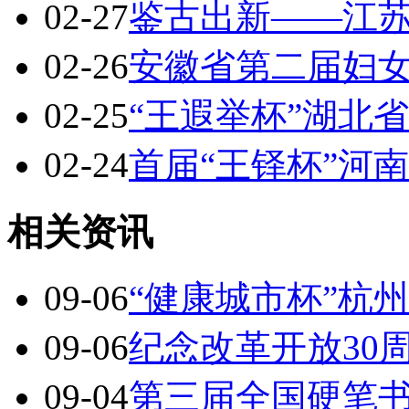
02-27
鉴古出新——江
02-26
安徽省第二届妇
02-25
“王遐举杯”湖北
02-24
首届“王铎杯”河
相关资讯
09-06
“健康城市杯”杭
09-06
纪念改革开放30
09-04
第三届全国硬笔