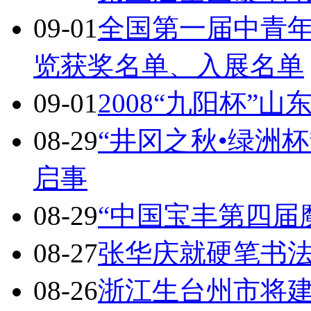
09-01
全国第一届中青
览获奖名单、入展名单
09-01
2008“九阳杯”
08-29
“井冈之秋•绿洲杯
启事
08-29
“中国宝丰第四届
08-27
张华庆就硬笔书
08-26
浙江生台州市将