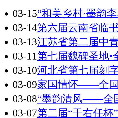
03-15
“和美乡村·墨韵李
03-14
第六届云南省临
03-13
江苏省第二届中
03-11
第七届魏碑圣地•
03-10
河北省第七届刻
03-09
家国情怀——全
03-08
“墨韵清风——全
03-07
第二届“于右任杯