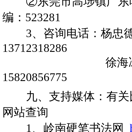
②东莞市高埗镇广东唯美
编：523281
3、咨询电话：杨忠德 076
13712318286
徐海冰 81133
15820856775
九、支持媒体：有关比
网站查询
1、岭南硬笔书法网