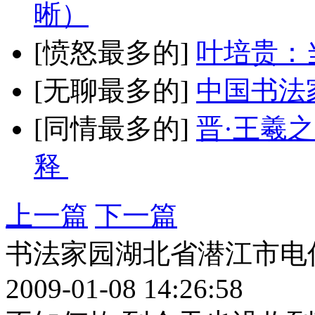
晰）
[愤怒最多的]
叶培贵：
[无聊最多的]
中国书法
[同情最多的]
晋·王羲
释
上一篇
下一篇
书法家园湖北省潜江市电
2009-01-08 14:26:58