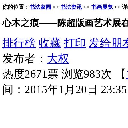
你的位置：
书法家园
>>
书法资讯
>>
书画展览
>> 
心木之痕——陈超版画艺术展
排行榜
收藏
打印
发给朋
发布者：
大权
热度2671票 浏览983次 【
间：2015年1月20日 23:35