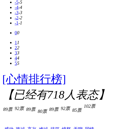
-5
-5
-4
-4
-3
-3
-2
-2
-1
-1
0
0
1
1
2
2
3
3
4
4
5
5
[心情排行榜]
【已经有
718
人表态】
102票
92票
92票
89票
89票
89票
85票
80票