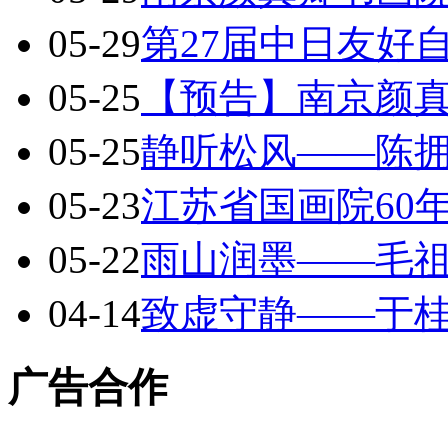
05-29
第27届中日友好
05-25
【预告】南京颜
05-25
静听松风——陈
05-23
江苏省国画院60
05-22
雨山润墨——毛
04-14
致虚守静——于
广告合作