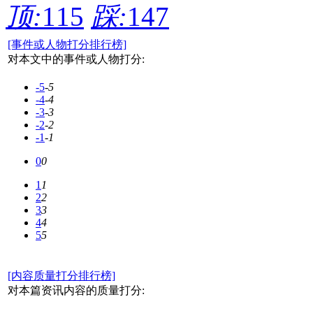
顶:
115
踩:
147
[事件或人物打分排行榜]
对本文中的事件或人物打分:
-5
-5
-4
-4
-3
-3
-2
-2
-1
-1
0
0
1
1
2
2
3
3
4
4
5
5
[内容质量打分排行榜]
对本篇资讯内容的质量打分: