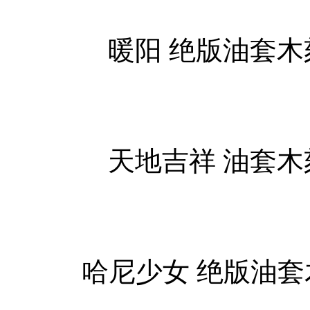
暖阳 绝版油套木刻 8
天地吉祥 油套木刻 7
哈尼少女 绝版油套木刻 