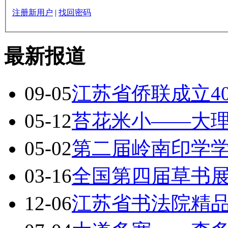
注册新用户
|
找回密码
最新报道
09-05
江苏省侨联成立4
05-12
苔花米小——大
05-02
第二届岭南印学
03-16
全国第四届草书展
12-06
江苏省书法院精