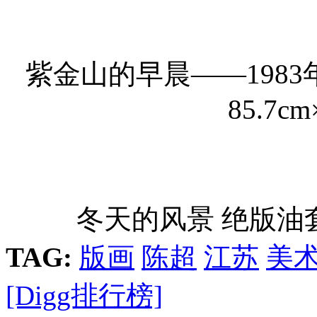
紫金山的早晨——198
85.7cm
冬天的风景 绝版油套木刻
TAG:
版画
陈超
江苏
美
[Digg排行榜]