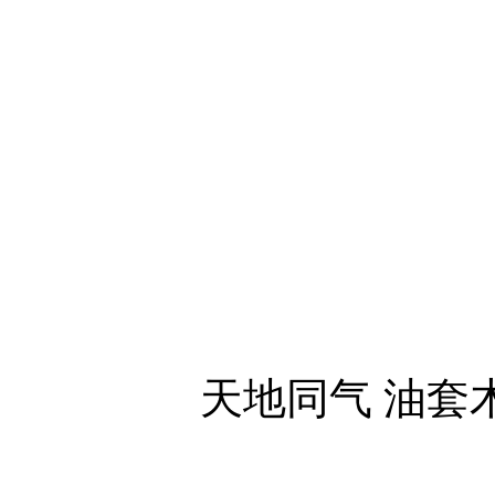
天地同气 油套木刻 