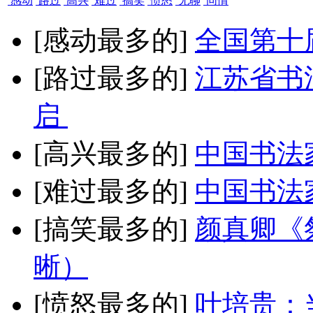
感动
路过
高兴
难过
搞笑
愤怒
无聊
同情
[感动最多的]
全国第十
[路过最多的]
江苏省书
启
[高兴最多的]
中国书法
[难过最多的]
中国书法
[搞笑最多的]
颜真卿《
晰）
[愤怒最多的]
叶培贵：