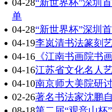
04-28
“新世界杯”深圳
单
04-28
“新世界杯”深圳
04-19
李岚清书法篆刻
04-16
《江南书画院书
04-16
江苏省文化名人
04-10
南京师大美院研
02-26
著名书法家沈鹏自
08-18
第二届“观音山杯