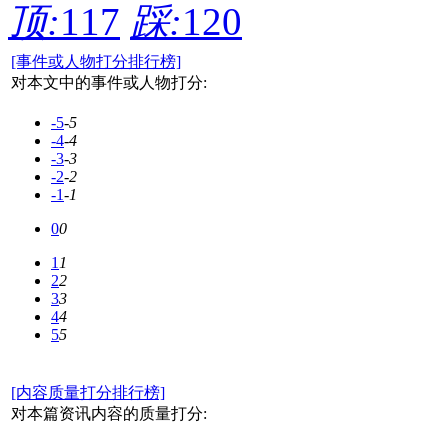
顶:
117
踩:
120
[事件或人物打分排行榜]
对本文中的事件或人物打分:
-5
-5
-4
-4
-3
-3
-2
-2
-1
-1
0
0
1
1
2
2
3
3
4
4
5
5
[内容质量打分排行榜]
对本篇资讯内容的质量打分: