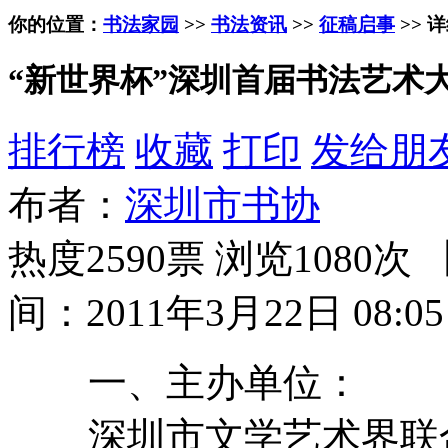
你的位置：
书法家园
>>
书法资讯
>>
征稿启事
>> 
“新世界杯”深圳首届书法艺术
排行榜
收藏
打印
发给朋
布者：
深圳市书协
热度2590票 浏览1080次 
间：2011年3月22日 08:05
一、主办单位：
深圳市文学艺术界联