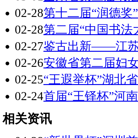
02-28
第十二届“润德奖
02-28
第二届“中国书法
02-27
鉴古出新——江
02-26
安徽省第二届妇
02-25
“王遐举杯”湖北
02-24
首届“王铎杯”河
相关资讯