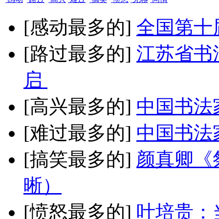
[感动最多的]
全国第十
[路过最多的]
江苏省书
启
[高兴最多的]
中国书法
[难过最多的]
中国书法
[搞笑最多的]
颜真卿《
晰）
[愤怒最多的]
叶培贵：