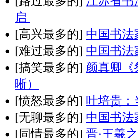
[路过最多的]
江苏省书
启
[高兴最多的]
中国书法
[难过最多的]
中国书法
[搞笑最多的]
颜真卿《
晰）
[愤怒最多的]
叶培贵：
[无聊最多的]
中国书法
[同情最多的]
晋·王羲