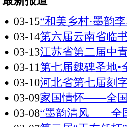
最新报道
03-15
“和美乡村·墨韵李
03-14
第六届云南省临
03-13
江苏省第二届中
03-11
第七届魏碑圣地•
03-10
河北省第七届刻
03-09
家国情怀——全
03-08
“墨韵清风——全