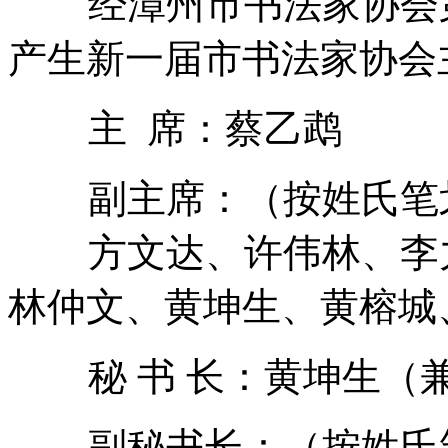
经漳州市书法家协会第
产生新一届市书法家协会
主 席：蔡乙鹉
副主席：（按姓氏笔
方文达、许伟林、李力
林仲文、黄坤生、黄榕城
秘 书 长：黄坤生（
副秘书长：（按姓氏