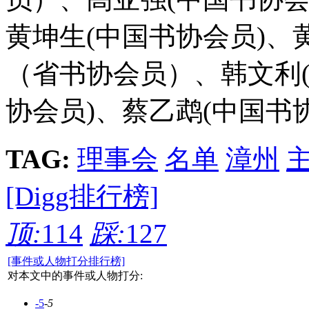
黄坤生(中国书协会员)、
（省书协会员）、韩文利(
协会员)、蔡乙鹉(中国书
TAG:
理事会
名单
漳州
[Digg排行榜]
顶:
114
踩:
127
[事件或人物打分排行榜]
对本文中的事件或人物打分:
-5
-5