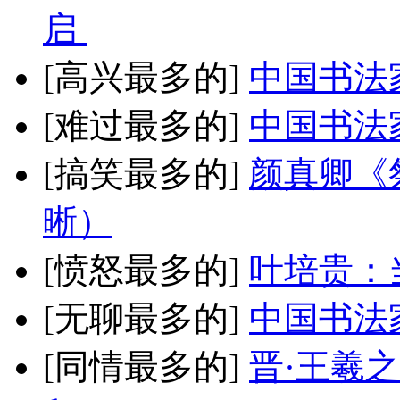
启
[高兴最多的]
中国书法
[难过最多的]
中国书法
[搞笑最多的]
颜真卿《
晰）
[愤怒最多的]
叶培贵：
[无聊最多的]
中国书法
[同情最多的]
晋·王羲