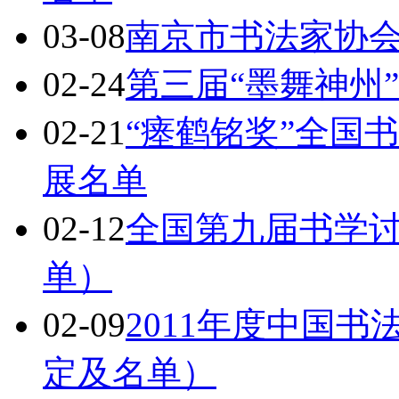
03-08
南京市书法家协
02-24
第三届“墨舞神州
02-21
“瘗鹤铭奖”全国
展名单
02-12
全国第九届书学
单）
02-09
2011年度中国
定及名单）