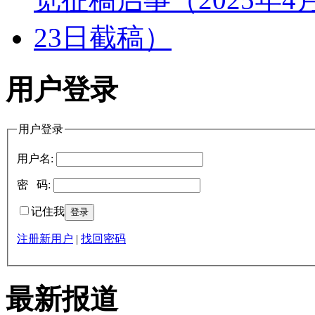
用户登录
用户登录
用户名:
密 码:
记住我
注册新用户
|
找回密码
最新报道