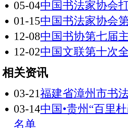
05-04
中国书法家协会
01-15
中国书法家协会
12-08
中国书协第七届
12-02
中国文联第十次
相关资讯
03-21
福建省漳州市书
03-14
中国•贵州“百里
名单