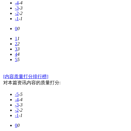
-4
-4
-3
-3
-2
-2
-1
-1
0
0
1
1
2
2
3
3
4
4
5
5
[内容质量打分排行榜]
对本篇资讯内容的质量打分:
-5
-5
-4
-4
-3
-3
-2
-2
-1
-1
0
0