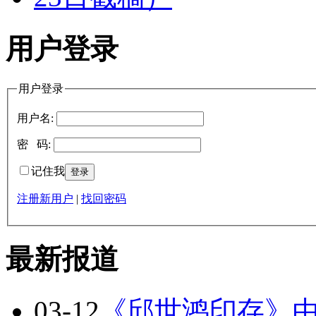
用户登录
用户登录
用户名:
密 码:
记住我
注册新用户
|
找回密码
最新报道
03-12
《邱世鸿印存》