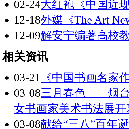
02-24
大红袍《中国近
12-18
外媒《The Art Ne
12-09
解安宁编著高校
相关资讯
03-21
《中国书画名家
03-08
三月春色——烟台
女书画家美术书法展开
03-08
献给“三八”百年