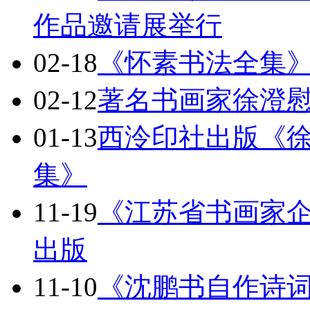
作品邀请展举行
02-18
《怀素书法全集
02-12
著名书画家徐澄
01-13
西泠印社出版《徐
集》
11-19
《江苏省书画家
出版
11-10
《沈鹏书自作诗