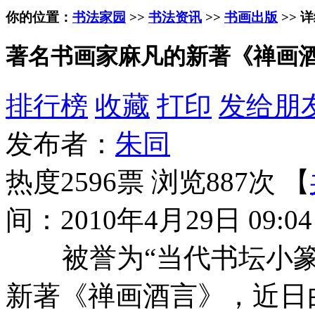
你的位置：
书法家园
>>
书法资讯
>>
书画出版
>> 
著名书画家麻凡的新著《禅画
排行榜
收藏
打印
发给朋
发布者：
朱同
热度2596票 浏览887次 【
间：2010年4月29日 09:04
被誉为“当代书坛小篆
新著《禅画酒言》，近日