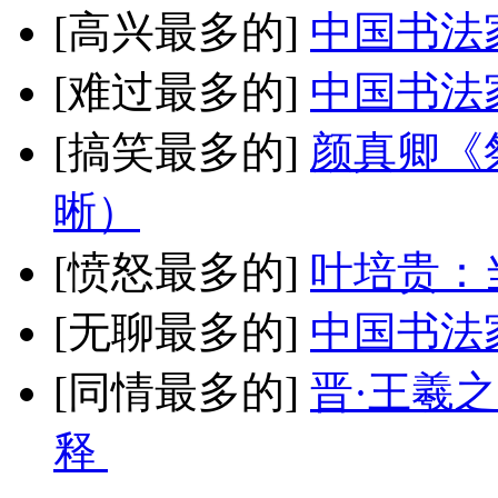
[高兴最多的]
中国书法
[难过最多的]
中国书法
[搞笑最多的]
颜真卿《
晰）
[愤怒最多的]
叶培贵：
[无聊最多的]
中国书法
[同情最多的]
晋·王羲
释