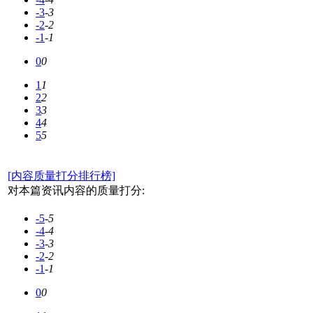
-3
-3
-2
-2
-1
-1
0
0
1
1
2
2
3
3
4
4
5
5
[内容质量打分排行榜]
对本篇资讯内容的质量打分:
-5
-5
-4
-4
-3
-3
-2
-2
-1
-1
0
0