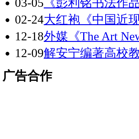
03-05
《彭利铭书法作
02-24
大红袍《中国近
12-18
外媒《The Art Ne
12-09
解安宁编著高校
广告合作