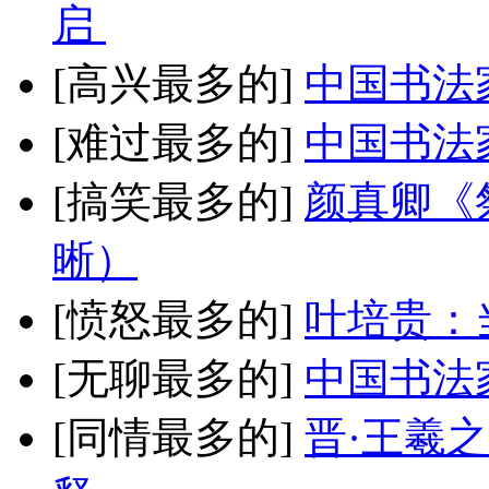
启
[高兴最多的]
中国书法
[难过最多的]
中国书法
[搞笑最多的]
颜真卿《
晰）
[愤怒最多的]
叶培贵：
[无聊最多的]
中国书法
[同情最多的]
晋·王羲