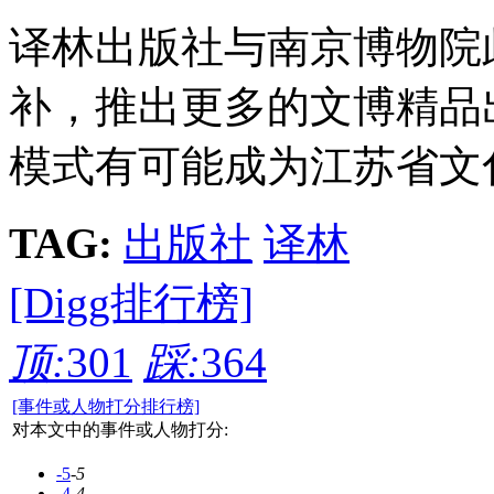
译林出版社与南京博物院
补，推出更多的文博精品
模式有可能成为江苏省文
TAG:
出版社
译林
[Digg排行榜]
顶:
301
踩:
364
[事件或人物打分排行榜]
对本文中的事件或人物打分:
-5
-5
-4
-4