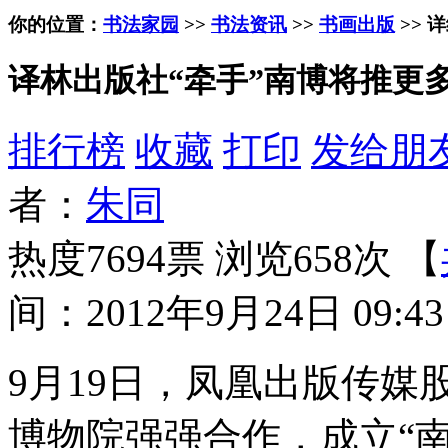
你的位置：
书法家园
>>
书法资讯
>>
书画出版
>> 
译林出版社“牵手”南博将推更
排行榜
收藏
打印
发给朋
者：
朱同
热度7694票 浏览658次 【
间：2012年9月24日 09:43
9月19日，凤凰出版传
博物院强强合作，成立“南