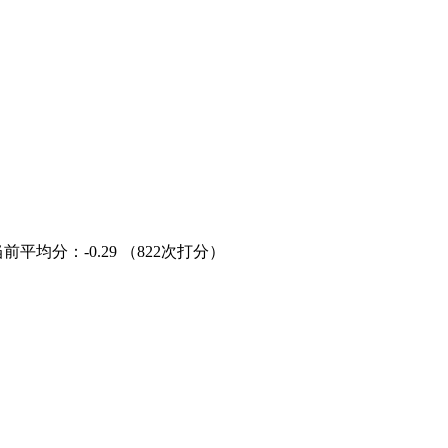
当前平均分：
-0.29
（822次打分）