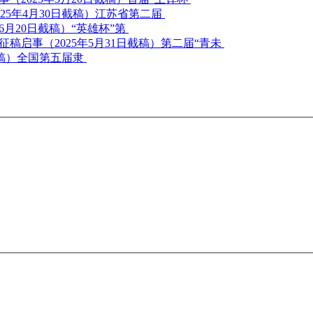
江苏省第二届
“英雄杯”第
第二届“青未
全国第五届隶