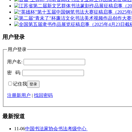
用户登录
用户登录
用户名:
密 码:
记住我
注册新用户
|
找回密码
最新报道
11-06
中国书法家协会书法考级中心