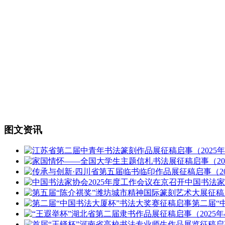
图文资讯
中国书法
第二届“