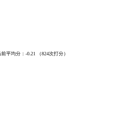
当前平均分：
-0.21
（824次打分）