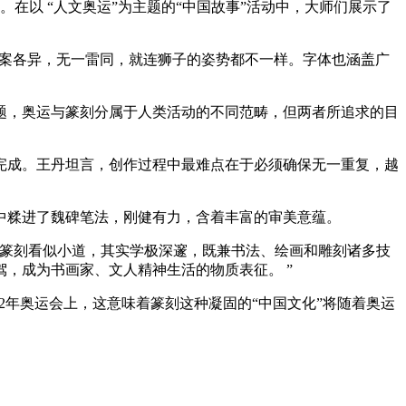
在以 “人文奥运”为主题的“中国故事”活动中，大师们展示了
图案各异，无一雷同，就连狮子的姿势都不一样。字体也涵盖广
，奥运与篆刻分属于人类活动的不同范畴，但两者所追求的目
完成。王丹坦言，创作过程中最难点在于必须确保无一重复，越
中糅进了魏碑笔法，刚健有力，含着丰富的审美意蕴。
篆刻看似小道，其实学极深邃，既兼书法、绘画和雕刻诸多技
，成为书画家、文人精神生活的物质表征。 ”
年奥运会上，这意味着篆刻这种凝固的“中国文化”将随着奥运