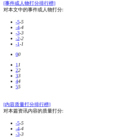
[事件或人物打分排行榜]
对本文中的事件或人物打分:
-5
-5
-4
-4
-3
-3
-2
-2
-1
-1
0
0
1
1
2
2
3
3
4
4
5
5
[内容质量打分排行榜]
对本篇资讯内容的质量打分:
-5
-5
-4
-4
-3
-3