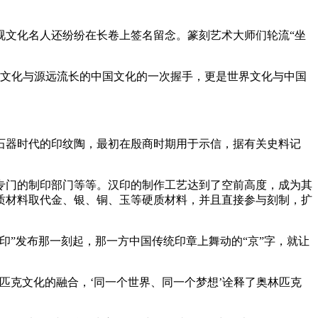
文化名人还纷纷在长卷上签名留念。篆刻艺术大师们轮流“坐
文化与源远流长的中国文化的一次握手，更是世界文化与中国
器时代的印纹陶，最初在殷商时期用于示信，据有关史料记
门的制印部门等等。汉印的制作工艺达到了空前高度，成为其
质材料取代金、银、铜、玉等硬质材料，并且直接参与刻制，扩
印”发布那一刻起，那一方中国传统印章上舞动的“京”字，就让
克文化的融合，‘同一个世界、同一个梦想’诠释了奥林匹克