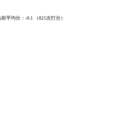
当前平均分：
-0.1
（821次打分）