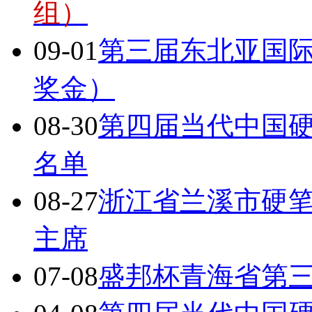
组）
09-01
第三届东北亚国际
奖金）
08-30
第四届当代中国
名单
08-27
浙江省兰溪市硬
主席
07-08
盛邦杯青海省第