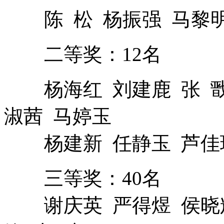
陈 松 杨振强 马黎明
二等奖：12名
杨海红 刘建鹿 张 戬
淑茜 马婷玉
杨建新 任静玉 芦佳
三等奖：40名
谢庆英 严得煜 侯晓辉