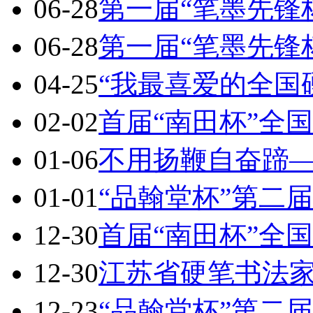
06-28
第一届“笔墨先锋
06-28
第一届“笔墨先锋
04-25
“我最喜爱的全国
02-02
首届“南田杯”全
01-06
不用扬鞭自奋蹄
01-01
“品翰堂杯”第二
12-30
首届“南田杯”全
12-30
江苏省硬笔书法家
12-23
“品翰堂杯”第二