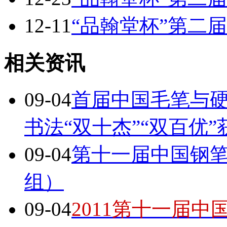
12-11
“品翰堂杯”第二
相关资讯
09-04
首届中国毛笔与
书法“双十杰”“双百优
09-04
第十一届中国钢
组）
09-04
2011第十一届