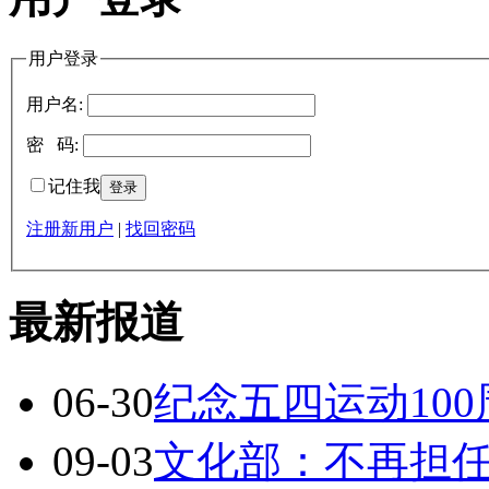
用户登录
用户名:
密 码:
记住我
注册新用户
|
找回密码
最新报道
06-30
纪念五四运动10
09-03
文化部：不再担