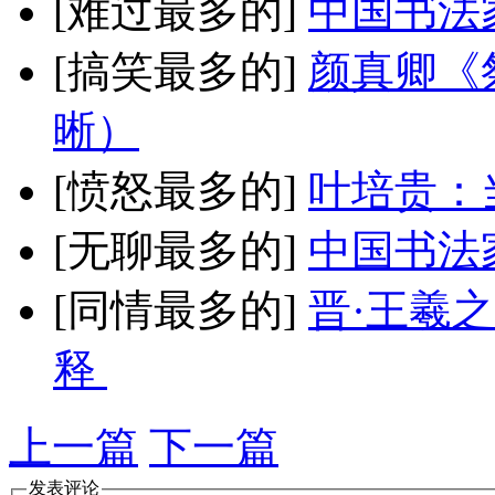
[难过最多的]
中国书法
[搞笑最多的]
颜真卿《
晰）
[愤怒最多的]
叶培贵：
[无聊最多的]
中国书法
[同情最多的]
晋·王羲
释
上一篇
下一篇
发表评论