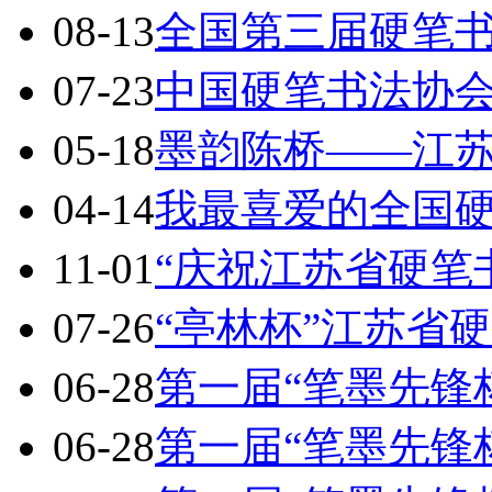
08-13
全国第三届硬笔
07-23
中国硬笔书法协会
05-18
墨韵陈桥——江
04-14
我最喜爱的全国
11-01
“庆祝江苏省硬笔
07-26
“亭林杯”江苏省
06-28
第一届“笔墨先锋
06-28
第一届“笔墨先锋