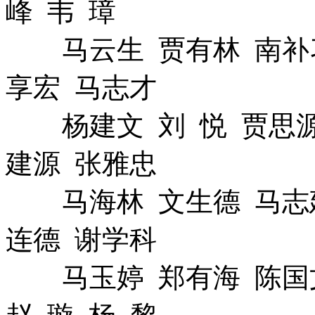
峰 韦 璋
马云生 贾有林 南补习
享宏 马志才
杨建文 刘 悦 贾思源
建源 张雅忠
马海林 文生德 马志建
连德 谢学科
马玉婷 郑有海 陈国文