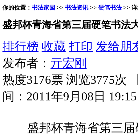
你的位置：
书法家园
>>
书法资讯
>>
硬笔书法
>> 
盛邦杯青海省第三届硬笔书法
排行榜
收藏
打印
发给朋
发布者：
亓宏刚
热度3176票 浏览3775次 
间：2011年9月08日 19:15
盛邦杯青海省第三届硬