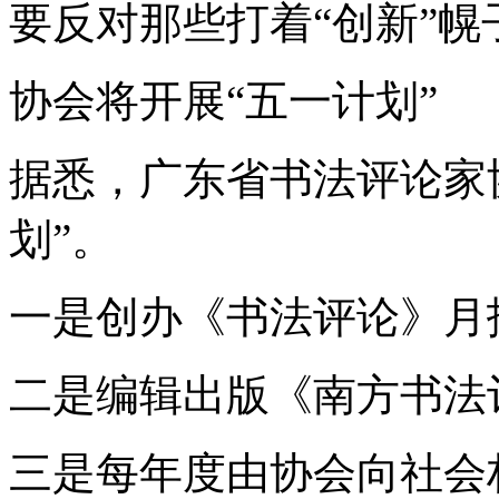
要反对那些打着“创新”
协会将开展“五一计划”
据悉，广东省书法评论家
划”。
一是创办《书法评论》月
二是编辑出版《南方书法
三是每年度由协会向社会