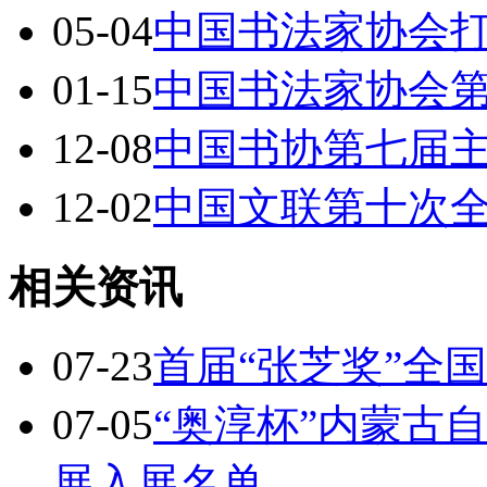
05-04
中国书法家协会
01-15
中国书法家协会
12-08
中国书协第七届
12-02
中国文联第十次
相关资讯
07-23
首届“张芝奖”全
07-05
“奥淳杯”内蒙古
展入展名单