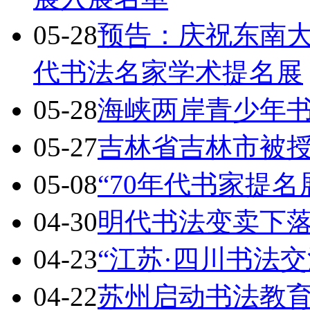
05-28
预告：庆祝东南大
代书法名家学术提名展
05-28
海峡两岸青少年
05-27
吉林省吉林市被授
05-08
“70年代书家提
04-30
明代书法变卖下
04-23
“江苏·四川书法
04-22
苏州启动书法教