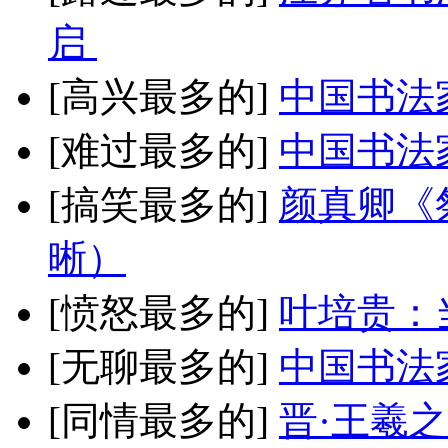
启
[高兴最多的]
中国书法
[难过最多的]
中国书法
[搞笑最多的]
颜真卿《
晰）
[愤怒最多的]
叶培贵：
[无聊最多的]
中国书法
[同情最多的]
晋·王羲