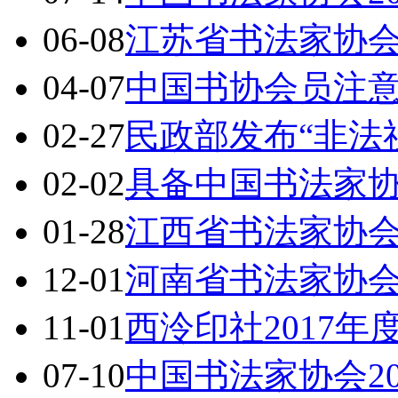
06-08
江苏省书法家协
04-07
中国书协会员注
02-27
民政部发布“非法
02-02
具备中国书法家
01-28
江西省书法家协
12-01
河南省书法家协
11-01
西泠印社2017
07-10
中国书法家协会2