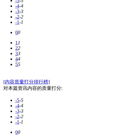
-5
-5
-4
-4
-3
-3
-2
-2
-1
-1
0
0
1
1
2
2
3
3
4
4
5
5
[内容质量打分排行榜]
对本篇资讯内容的质量打分:
-5
-5
-4
-4
-3
-3
-2
-2
-1
-1
0
0