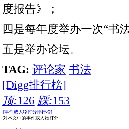
度报告》；
四是每年度举办一次“书
五是举办论坛。
TAG:
评论家
书法
[Digg排行榜]
顶:
126
踩:
153
[事件或人物打分排行榜]
对本文中的事件或人物打分: