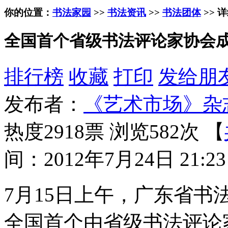
你的位置：
书法家园
>>
书法资讯
>>
书法团体
>> 
全国首个省级书法评论家协会
排行榜
收藏
打印
发给朋
发布者：
《艺术市场》杂
热度2918票 浏览582次 【
间：2012年7月24日 21:23
7月15日上午，广东省
全国首个由省级书法评论