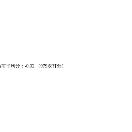
当前平均分：
-0.02
（979次打分）