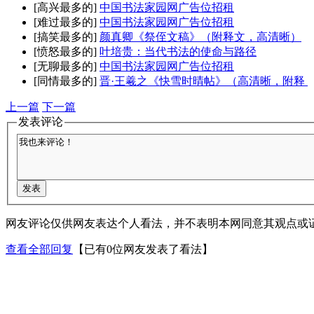
[高兴最多的]
中国书法家园网广告位招租
[难过最多的]
中国书法家园网广告位招租
[搞笑最多的]
颜真卿《祭侄文稿》（附释文，高清晰）
[愤怒最多的]
叶培贵：当代书法的使命与路径
[无聊最多的]
中国书法家园网广告位招租
[同情最多的]
晋·王羲之《快雪时晴帖》（高清晰，附释
上一篇
下一篇
发表评论
网友评论仅供网友表达个人看法，并不表明本网同意其观点或
查看全部回复
【已有0位网友发表了看法】