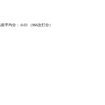
当前平均分：
-0.03
（966次打分）