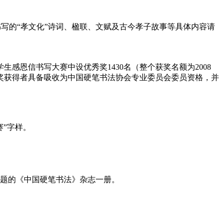
写的“孝文化”诗词、楹联、文赋及古今孝子故事等具体内容请
学生感恩信书写大赛中设优秀奖1430名（整个获奖名额为2008
奖获得者具备吸收为中国硬笔书法协会专业委员会委员资格，并
”字样。
题的《中国硬笔书法》杂志一册。