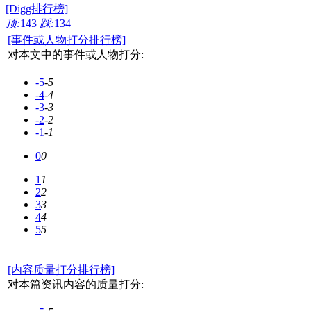
[Digg排行榜]
顶:
143
踩:
134
[事件或人物打分排行榜]
对本文中的事件或人物打分:
-5
-5
-4
-4
-3
-3
-2
-2
-1
-1
0
0
1
1
2
2
3
3
4
4
5
5
[内容质量打分排行榜]
对本篇资讯内容的质量打分: