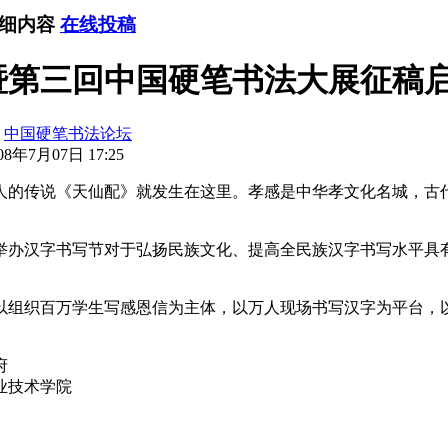
详细内容
在线投稿
暨第三回中国硬笔书法大展征稿
：
中国硬笔书法论坛
8年7月07日 17:25
传说《天仙配》就发生在这里。孝感是中华孝文化名城，古代
办汉字书写节对于弘扬民族文化、提高全民族汉字书写水平具
组织百万学生写感恩信为主体，以万人现场书写汉字为平台，以
府
业技术学院