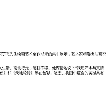
丁飞先生绘画艺术创作成果的集中展示，艺术家精选出油画77
入生活、南北行走，笔耕不辍。他深情地说：“我用汗水与真情
轰烈》和《天地轮转》等在色彩、笔墨、构图中蕴含的美感具有