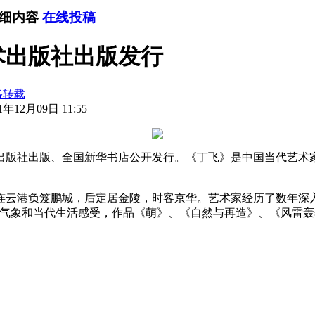
详细内容
在线投稿
术出版社出版发行
络转载
年12月09日 11:55
出版社出版、全国新华书店公开发行。《丁飞》是中国当代艺术家
连云港负笈鹏城，后定居金陵，时客京华。艺术家经历了数年深
的气象和当代生活感受，作品《萌》、《自然与再造》、《风雷
。