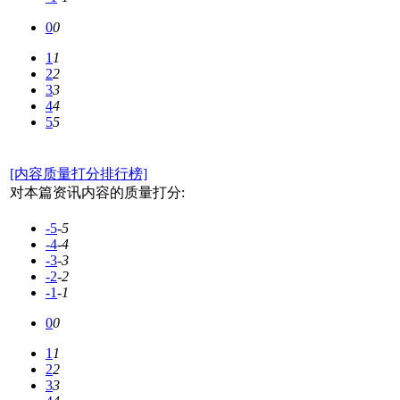
0
0
1
1
2
2
3
3
4
4
5
5
[内容质量打分排行榜]
对本篇资讯内容的质量打分:
-5
-5
-4
-4
-3
-3
-2
-2
-1
-1
0
0
1
1
2
2
3
3