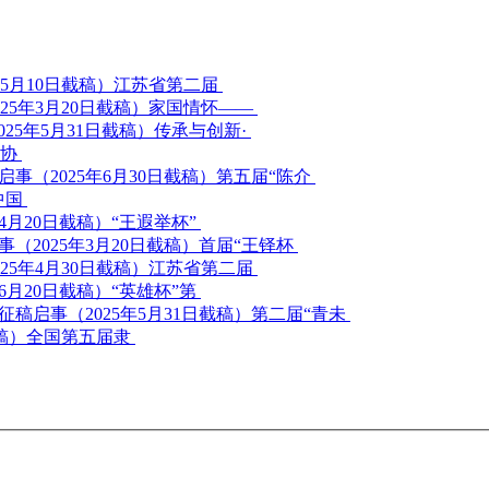
江苏省第二届
家国情怀——
传承与创新·
家协
第五届“陈介
中国
“王遐举杯”
首届“王铎杯
江苏省第二届
“英雄杯”第
第二届“青未
全国第五届隶