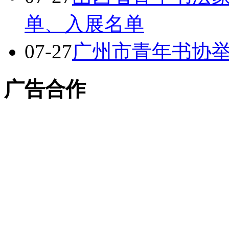
单、入展名单
07-27
广州市青年书协举
广告合作