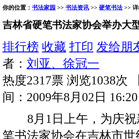
你的位置：
书法家园
>>
书法资讯
>>
硬笔书法
>> 
吉林省硬笔书法家协会举办大
排行榜
收藏
打印
发给朋
者：
刘亚、徐冠一
热度2317票 浏览1038次 
间：2009年8月02日 16:20
8月1日上午，为庆祝新
笔书法家协会在吉林市世