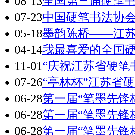
08-13
全国第三届硬笔
07-23
中国硬笔书法协会
05-18
墨韵陈桥——江
04-14
我最喜爱的全国
11-01
“庆祝江苏省硬笔
07-26
“亭林杯”江苏省
06-28
第一届“笔墨先锋
06-28
第一届“笔墨先锋
06-28
第一届“笔墨先锋