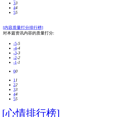
3
3
4
4
5
5
[内容质量打分排行榜]
对本篇资讯内容的质量打分:
-5
-5
-4
-4
-3
-3
-2
-2
-1
-1
0
0
1
1
2
2
3
3
4
4
5
5
[心情排行榜]