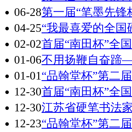
06-28
第一届“笔墨先锋
04-25
“我最喜爱的全国
02-02
首届“南田杯”全
01-06
不用扬鞭自奋蹄
01-01
“品翰堂杯”第二
12-30
首届“南田杯”全
12-30
江苏省硬笔书法家
12-23
“品翰堂杯”第二