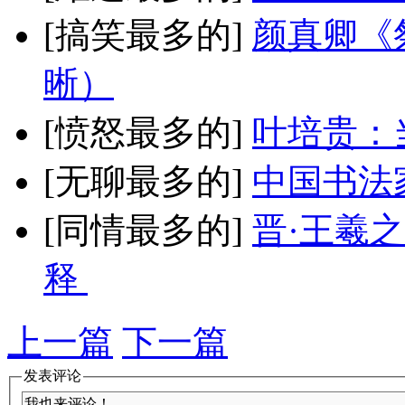
[搞笑最多的]
颜真卿《
晰）
[愤怒最多的]
叶培贵：
[无聊最多的]
中国书法
[同情最多的]
晋·王羲
释
上一篇
下一篇
发表评论