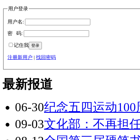
用户登录
用户名:
密 码:
记住我
注册新用户
|
找回密码
最新报道
06-30
纪念五四运动10
09-03
文化部：不再担