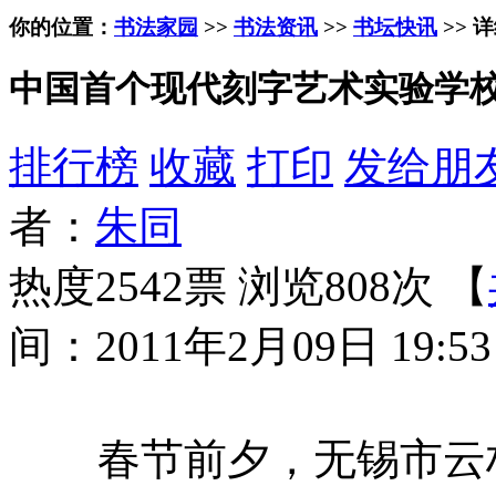
你的位置：
书法家园
>>
书法资讯
>>
书坛快讯
>> 
中国首个现代刻字艺术实验学
排行榜
收藏
打印
发给朋
者：
朱同
热度2542票 浏览808次 【
间：2011年2月09日 19:53
春节前夕，无锡市云林