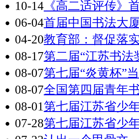
10-14
《高二适评传》
06-04
首届中国书法大
04-20
教育部：督促落
08-17
第二届“江苏书法
08-07
第七届“炎黄杯”
08-07
全国第四届青年
08-01
第七届江苏省少
07-28
第七届江苏省少