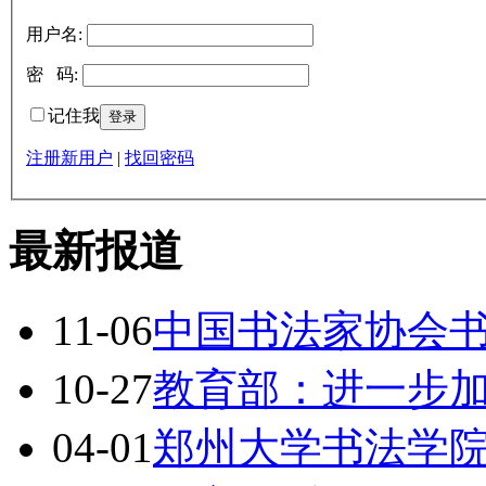
用户名:
密 码:
记住我
注册新用户
|
找回密码
最新报道
11-06
中国书法家协会
10-27
教育部：进一步
04-01
郑州大学书法学