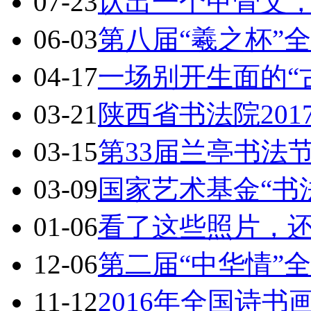
07-23
认出一个甲骨文，
06-03
第八届“羲之杯”
04-17
一场别开生面的“
03-21
陕西省书法院20
03-15
第33届兰亭书法
03-09
国家艺术基金“书
01-06
看了这些照片，
12-06
第二届“中华情”
11-12
2016年全国诗