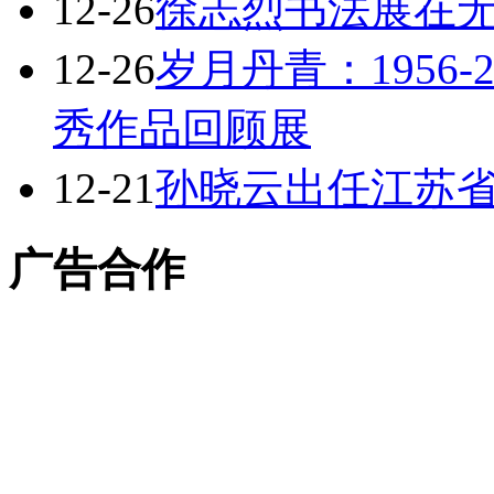
12-26
徐志烈书法展在
12-26
岁月丹青：1956
秀作品回顾展
12-21
孙晓云出任江苏
广告合作