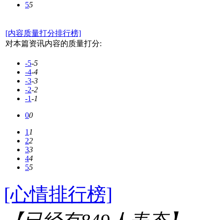
5
5
[内容质量打分排行榜]
对本篇资讯内容的质量打分:
-5
-5
-4
-4
-3
-3
-2
-2
-1
-1
0
0
1
1
2
2
3
3
4
4
5
5
[心情排行榜]