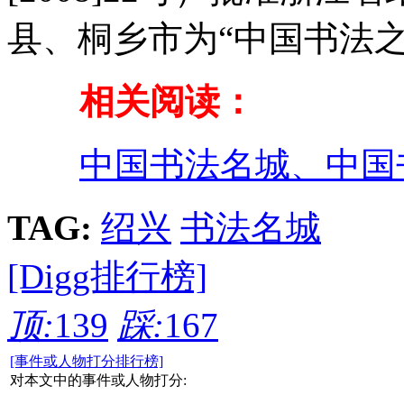
县、桐乡市为“中国书法之
相关阅读：
中国书法名城、中国
TAG:
绍兴
书法名城
[Digg排行榜]
顶:
139
踩:
167
[事件或人物打分排行榜]
对本文中的事件或人物打分: