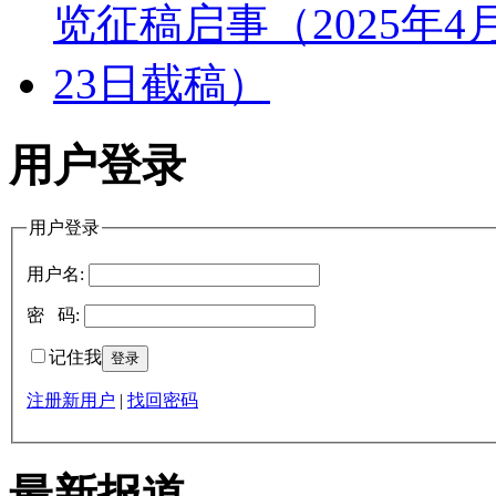
用户登录
用户登录
用户名:
密 码:
记住我
注册新用户
|
找回密码
最新报道