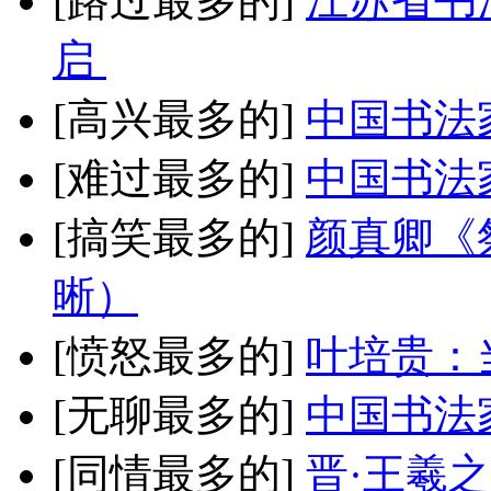
[路过最多的]
江苏省书
启
[高兴最多的]
中国书法
[难过最多的]
中国书法
[搞笑最多的]
颜真卿《
晰）
[愤怒最多的]
叶培贵：
[无聊最多的]
中国书法
[同情最多的]
晋·王羲