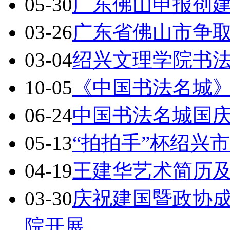
05-30
广东佛山申报创建
03-26
广东省佛山市争取
03-04
绍兴文理学院书
10-05
《中国书法名城
06-24
中国书法名城国庆
05-13
“拍拍手”杯绍兴
04-19
王建华艺术简历
03-30
庆祝建国暨政协成
院开展