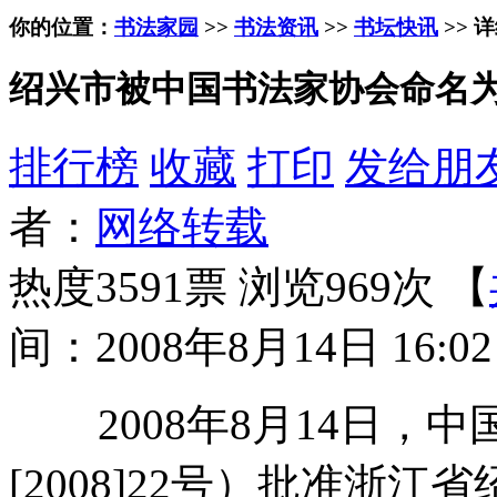
你的位置：
书法家园
>>
书法资讯
>>
书坛快讯
>> 
绍兴市被中国书法家协会命名为
排行榜
收藏
打印
发给朋
者：
网络转载
热度3591票 浏览969次 【
间：2008年8月14日 16:02
2008年8月14日，
[2008]22号）批准浙