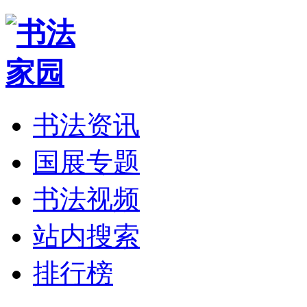
书法资讯
国展专题
书法视频
站内搜索
排行榜