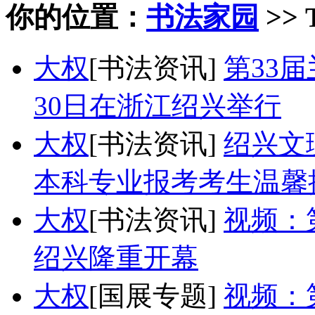
你的位置：
书法家园
>> 
大权
[书法资讯]
第33
30日在浙江绍兴举行
大权
[书法资讯]
绍兴文
本科专业报考考生温馨
大权
[书法资讯]
视频：
绍兴隆重开幕
大权
[国展专题]
视频：