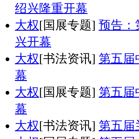
绍兴隆重开幕
大权
[国展专题]
预告：
兴开幕
大权
[书法资讯]
第五届
幕
大权
[国展专题]
第五届
幕
大权
[书法资讯]
第五届