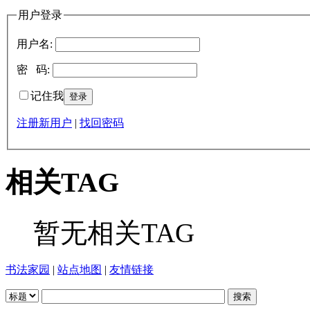
用户登录
用户名:
密 码:
记住我
注册新用户
|
找回密码
相关TAG
暂无相关TAG
书法家园
|
站点地图
|
友情链接