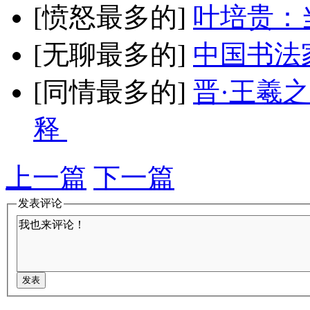
[愤怒最多的]
叶培贵：
[无聊最多的]
中国书法
[同情最多的]
晋·王羲
释
上一篇
下一篇
发表评论