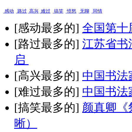
感动
路过
高兴
难过
搞笑
愤怒
无聊
同情
[感动最多的]
全国第十
[路过最多的]
江苏省书
启
[高兴最多的]
中国书法
[难过最多的]
中国书法
[搞笑最多的]
颜真卿《
晰）