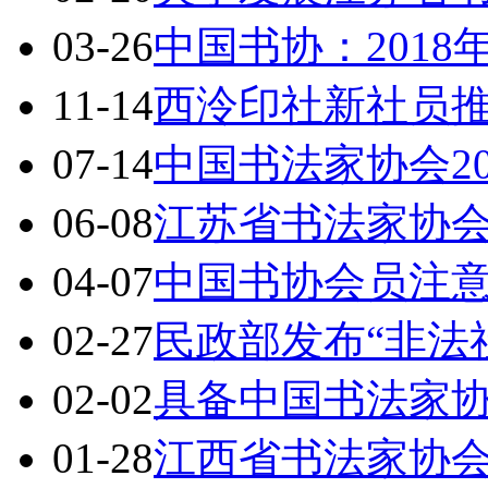
03-26
中国书协：201
11-14
西泠印社新社员
07-14
中国书法家协会2
06-08
江苏省书法家协
04-07
中国书协会员注
02-27
民政部发布“非法
02-02
具备中国书法家
01-28
江西省书法家协