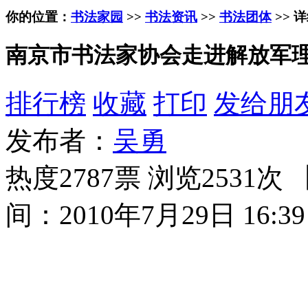
你的位置：
书法家园
>>
书法资讯
>>
书法团体
>> 
南京市书法家协会走进解放军
排行榜
收藏
打印
发给朋
发布者：
吴勇
热度2787票 浏览2531次 
间：2010年7月29日 16:39