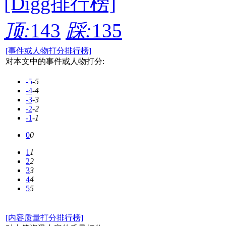
[Digg排行榜]
顶:
143
踩:
135
[事件或人物打分排行榜]
对本文中的事件或人物打分:
-5
-5
-4
-4
-3
-3
-2
-2
-1
-1
0
0
1
1
2
2
3
3
4
4
5
5
[内容质量打分排行榜]