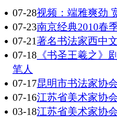
07-28
视频：端雅爽劲 
07-23
南京经典2010
07-21
著名书法家西中
07-18
《书圣王羲之》
笔人
07-17
昆明市书法家协
07-16
江苏省美术家协
03-18
江苏省美术家协