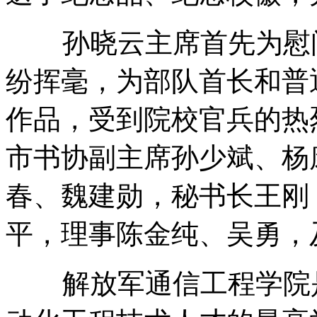
孙晓云主席首先为慰问
纷挥毫，为部队首长和普
作品，受到院校官兵的热
市书协副主席孙少斌、杨
春、魏建勋，秘书长王刚
平，理事陈金纯、吴勇，
解放军通信工程学院是