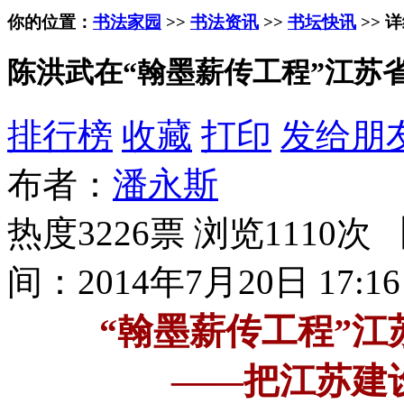
你的位置：
书法家园
>>
书法资讯
>>
书坛快讯
>> 
陈洪武在“翰墨薪传工程”江苏
排行榜
收藏
打印
发给朋
布者：
潘永斯
热度3226票 浏览1110次 
间：2014年7月20日 17:16
“翰墨薪传工程”
——把江苏建