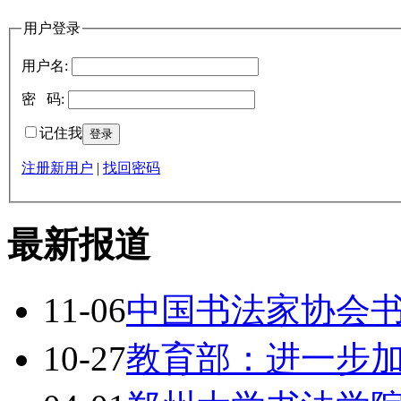
用户登录
用户名:
密 码:
记住我
注册新用户
|
找回密码
最新报道
11-06
中国书法家协会
10-27
教育部：进一步