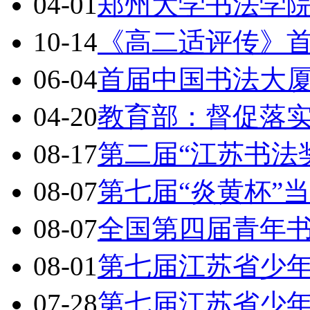
04-01
郑州大学书法学
10-14
《高二适评传》
06-04
首届中国书法大
04-20
教育部：督促落
08-17
第二届“江苏书法
08-07
第七届“炎黄杯”
08-07
全国第四届青年
08-01
第七届江苏省少
07-28
第七届江苏省少