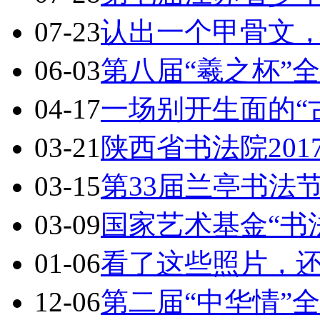
07-23
认出一个甲骨文，
06-03
第八届“羲之杯”
04-17
一场别开生面的“
03-21
陕西省书法院20
03-15
第33届兰亭书法
03-09
国家艺术基金“书
01-06
看了这些照片，
12-06
第二届“中华情”