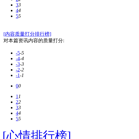
3
3
4
4
5
5
[内容质量打分排行榜]
对本篇资讯内容的质量打分:
-5
-5
-4
-4
-3
-3
-2
-2
-1
-1
0
0
1
1
2
2
3
3
4
4
5
5
[心情排行榜]