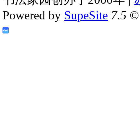
Powered by
SupeSite
7.5
© 