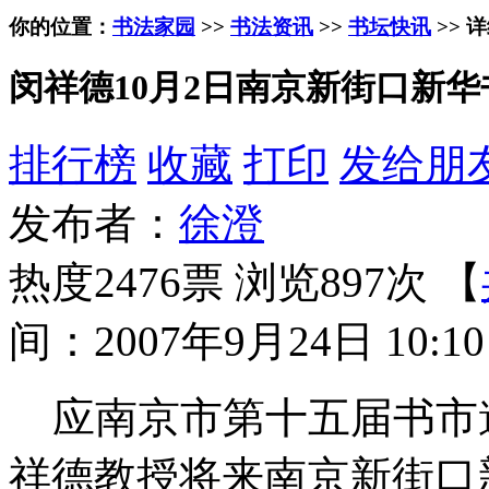
你的位置：
书法家园
>>
书法资讯
>>
书坛快讯
>> 
闵祥德10月2日南京新街口新
排行榜
收藏
打印
发给朋
发布者：
徐澄
热度2476票 浏览897次 【
间：2007年9月24日 10:10
应南京市第十五届书市
祥德教授将来南京新街口