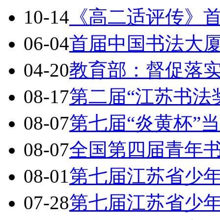
10-14
《高二适评传》
06-04
首届中国书法大
04-20
教育部：督促落
08-17
第二届“江苏书法
08-07
第七届“炎黄杯”
08-07
全国第四届青年
08-01
第七届江苏省少
07-28
第七届江苏省少