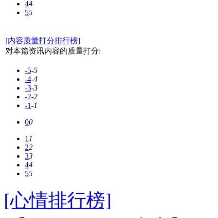
4
4
5
5
[内容质量打分排行榜]
对本篇资讯内容的质量打分:
-5
-5
-4
-4
-3
-3
-2
-2
-1
-1
0
0
1
1
2
2
3
3
4
4
5
5
[心情排行榜]