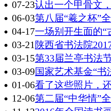
07-23
认出一个甲骨文，
06-03
第八届“羲之杯”
04-17
一场别开生面的“
03-21
陕西省书法院20
03-15
第33届兰亭书法
03-09
国家艺术基金“书
01-06
看了这些照片，
12-06
第二届“中华情”