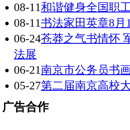
08-11
和谐健身全国职
08-11
书法家田英章8月
06-24
苍莽之气书情怀 
法展
06-21
南京市公务员书
05-27
第二届南京高校
广告合作