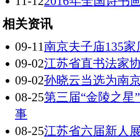
11-12
2016年全国诗
相关资讯
09-11
南京夫子庙135
09-02
江苏省直书法家
09-02
孙晓云当选为南
08-25
第三届“金陵之星
事
08-25
江苏省六届新人