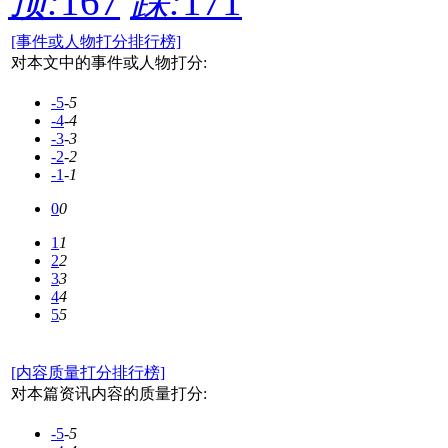
顶:
167
踩:
171
[事件或人物打分排行榜]
对本文中的事件或人物打分:
-5
-5
-4
-4
-3
-3
-2
-2
-1
-1
0
0
1
1
2
2
3
3
4
4
5
5
[内容质量打分排行榜]
对本篇资讯内容的质量打分:
-5
-5