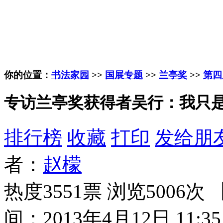
你的位置：
书法家园
>>
国展专题
>>
兰亭奖
>>
第四
专访兰亭奖获得者吴行：我只
排行榜
收藏
打印
发给朋
者：
赵檬
热度3551票 浏览5006次 
间：2013年4月12日 11:35