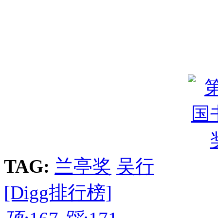
TAG:
兰亭奖
吴行
[Digg排行榜]