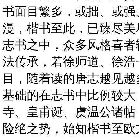
书面目繁多，或拙、或强
漫，楷书至此，已臻尽美
志书之中，众多风格喜者
法传承，若徐师道、徐浩
目，随着读的唐志越见越
基础的在志书中比例较大
寺、皇甫诞、虞温公诸帖
险绝之势，始知楷书至欧