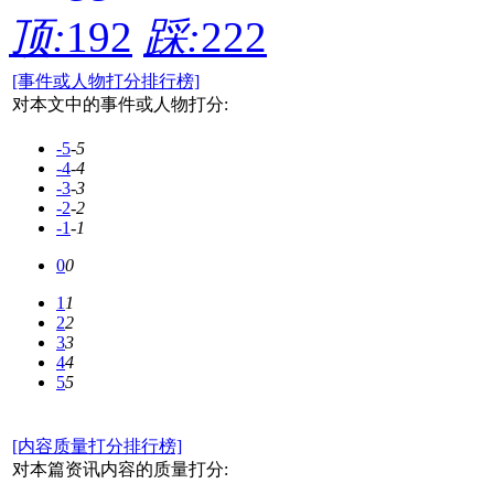
顶:
192
踩:
222
[事件或人物打分排行榜]
对本文中的事件或人物打分:
-5
-5
-4
-4
-3
-3
-2
-2
-1
-1
0
0
1
1
2
2
3
3
4
4
5
5
[内容质量打分排行榜]
对本篇资讯内容的质量打分: