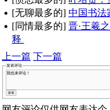
[无聊最多的]
中国书法
[同情最多的]
晋·王羲
释
上一篇
下一篇
发表评论
网友评论仅供网友表达个