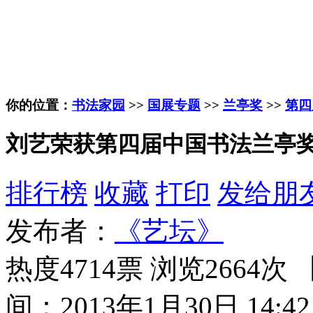
你的位置：
书法家园
>>
国展专题
>>
兰亭奖
>>
第四
刘艺荣获第四届中国书法兰亭奖
排行榜
收藏
打印
发给朋
发布者：
《艺坛》
热度4714票 浏览2664次 
间：2013年1月30日 14:42