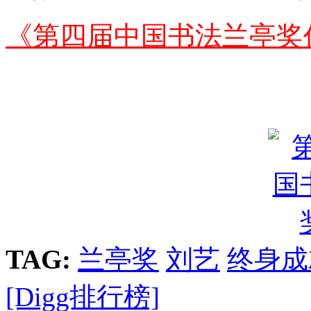
《第四届中国书法兰亭奖
TAG:
兰亭奖
刘艺
终身成
[Digg排行榜]