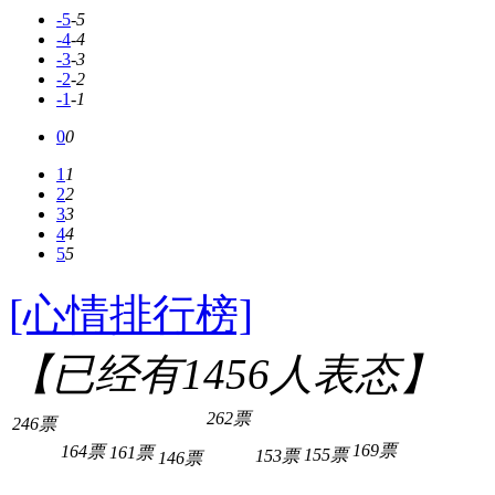
-5
-5
-4
-4
-3
-3
-2
-2
-1
-1
0
0
1
1
2
2
3
3
4
4
5
5
[心情排行榜]
【已经有
1456
人表态】
262票
246票
169票
164票
161票
155票
153票
146票