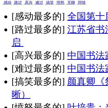
感动
路过
高兴
难过
搞笑
愤怒
无聊
同情
[感动最多的]
全国第十
[路过最多的]
江苏省书
启
[高兴最多的]
中国书法
[难过最多的]
中国书法
[搞笑最多的]
颜真卿《
晰）
[愤怒最多的]
叶培贵：