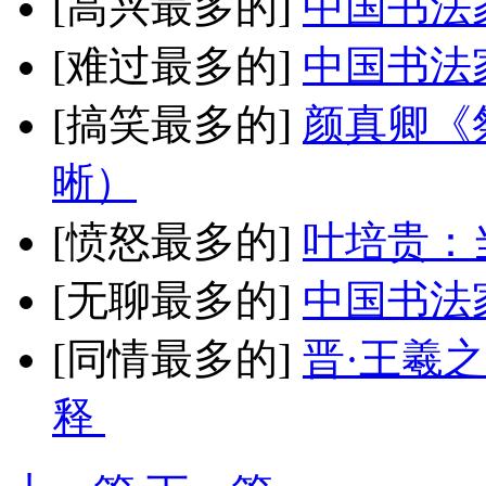
[高兴最多的]
中国书法
[难过最多的]
中国书法
[搞笑最多的]
颜真卿《
晰）
[愤怒最多的]
叶培贵：
[无聊最多的]
中国书法
[同情最多的]
晋·王羲
释