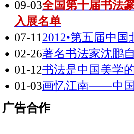
09-03
全国第十届书法
入展名单
07-11
2012•第五届
02-26
著名书法家沈鹏自
01-12
书法是中国美学
01-03
画忆江南——中
广告合作