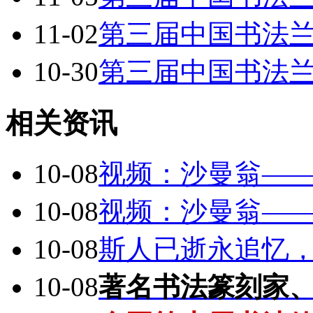
11-02
第三届中国书法
10-30
第三届中国书法
相关资讯
10-08
视频：沙曼翁—
10-08
视频：沙曼翁—
10-08
斯人已逝永追忆
10-08
著名书法篆刻家