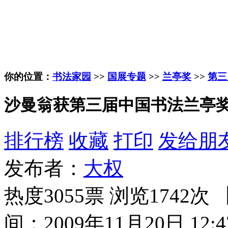
你的位置：
书法家园
>>
国展专题
>>
兰亭奖
>>
第三
沙曼翁获第三届中国书法兰亭奖
排行榜
收藏
打印
发给朋
发布者：
大权
热度3055票 浏览1742次 
间：2009年11月20日 12:4