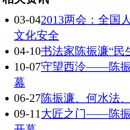
03-04
2013两会：全
文化安全
04-10
书法家陈振濂“民
10-07
守望西泠——陈
幕
06-27
陈振濂、何水法
09-11
大匠之门——陈
开幕