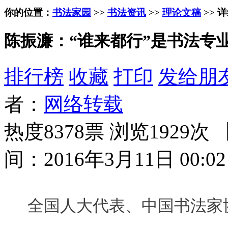
你的位置：
书法家园
>>
书法资讯
>>
理论文稿
>> 
陈振濂：“谁来都行”是书法专
排行榜
收藏
打印
发给朋
者：
网络转载
热度8378票 浏览1929次 
间：2016年3月11日 00:02
全国人大代表、中国书法家协