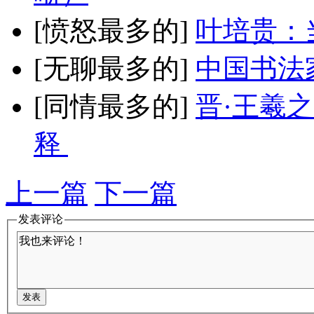
[愤怒最多的]
叶培贵：
[无聊最多的]
中国书法
[同情最多的]
晋·王羲
释
上一篇
下一篇
发表评论