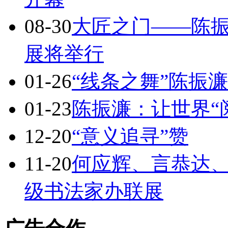
08-30
大匠之门——陈振
展将举行
01-26
“线条之舞”陈振
01-23
陈振濂：让世界“
12-20
“意义追寻”赞
11-20
何应辉、言恭达
级书法家办联展