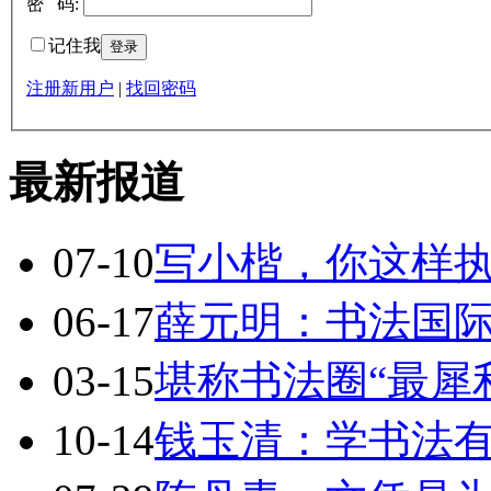
密 码:
记住我
注册新用户
|
找回密码
最新报道
07-10
写小楷，你这样
06-17
薛元明：书法国
03-15
堪称书法圈“最犀
10-14
钱玉清：学书法