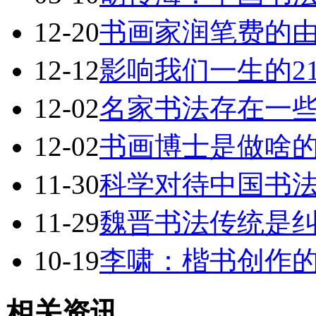
12-20
书画家润笔费的
12-12
影响我们一生的2
12-02
名家书法存在一
12-02
书画博士是做啥
11-30
科学对待中国书
11-29
魏晋书法传统是
10-19
李啸：楷书创作
相关资讯