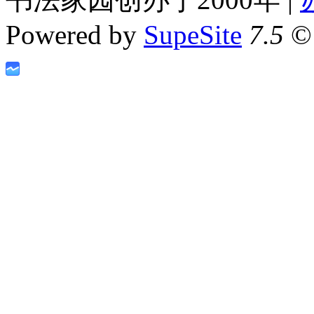
Powered by
SupeSite
7.5
© 