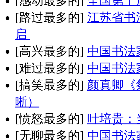
[感动最多的]
全国第十
[路过最多的]
江苏省书
启
[高兴最多的]
中国书法
[难过最多的]
中国书法
[搞笑最多的]
颜真卿《
晰）
[愤怒最多的]
叶培贵：
[无聊最多的]
中国书法