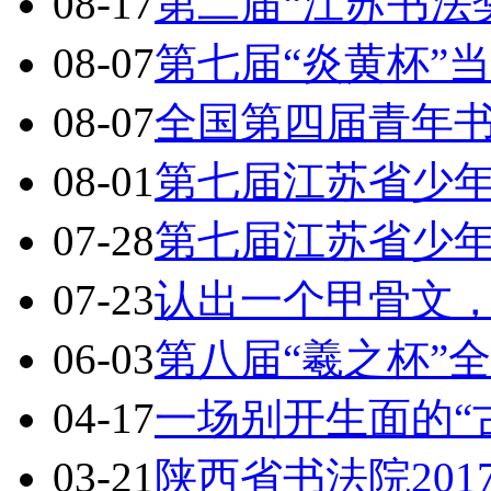
08-17
第二届“江苏书法
08-07
第七届“炎黄杯”
08-07
全国第四届青年
08-01
第七届江苏省少
07-28
第七届江苏省少
07-23
认出一个甲骨文，
06-03
第八届“羲之杯”
04-17
一场别开生面的“
03-21
陕西省书法院20