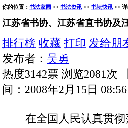
你的位置：
书法家园
>>
书法资讯
>>
书坛快讯
>> 
江苏省书协、江苏省直书协及
排行榜
收藏
打印
发给朋
发布者：
吴勇
热度3142票 浏览2081次 
间：2008年2月15日 08:56
在全国人民认真贯彻落