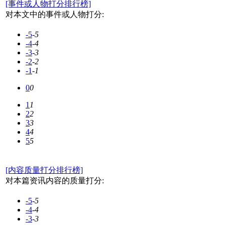
[事件或人物打分排行榜]
对本文中的事件或人物打分:
-5
-5
-4
-4
-3
-3
-2
-2
-1
-1
0
0
1
1
2
2
3
3
4
4
5
5
[内容质量打分排行榜]
对本篇资讯内容的质量打分:
-5
-5
-4
-4
-3
-3