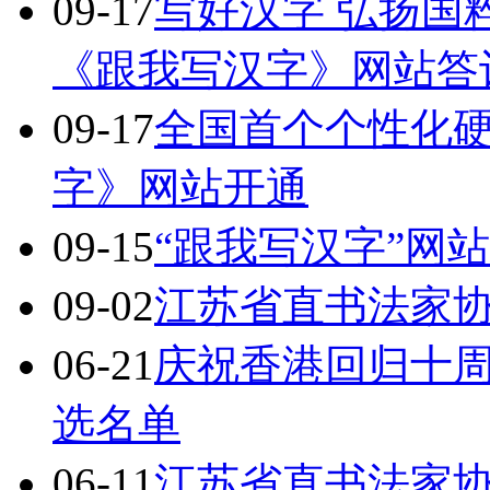
09-17
写好汉字 弘扬国
《跟我写汉字》网站答
09-17
全国首个个性化
字》网站开通
09-15
“跟我写汉字”网站
09-02
江苏省直书法家
06-21
庆祝香港回归十周
选名单
06-11
江苏省直书法家