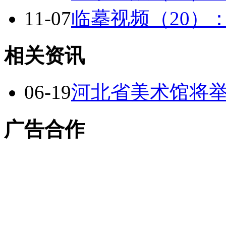
11-07
临摹视频（20）
相关资讯
06-19
河北省美术馆将
广告合作