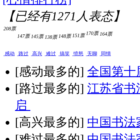
【已经有
1271
人表态】
208票
170票
164票
151票
147票
148票
145票
138票
感动
路过
高兴
难过
搞笑
愤怒
无聊
同情
[感动最多的]
全国第十
[路过最多的]
江苏省书
启
[高兴最多的]
中国书法
[难过最多的]
中国书法