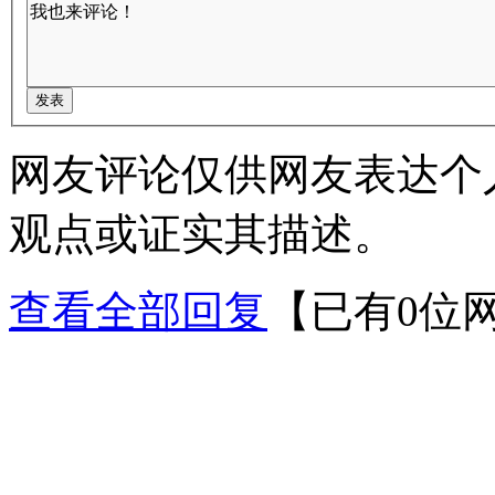
网友评论仅供网友表达个
观点或证实其描述。
查看全部回复
【已有0位