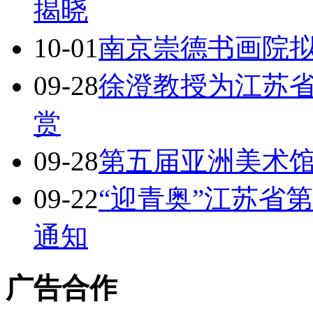
揭晓
10-01
南京崇德书画院
09-28
徐澄教授为江苏
赏
09-28
第五届亚洲美术
09-22
“迎青奥”江苏省
通知
广告合作