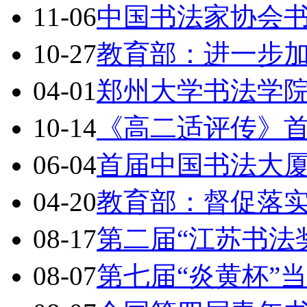
11-06
中国书法家协会
10-27
教育部：进一步
04-01
郑州大学书法学
10-14
《高二适评传》
06-04
首届中国书法大
04-20
教育部：督促落
08-17
第二届“江苏书法
08-07
第七届“炎黄杯”