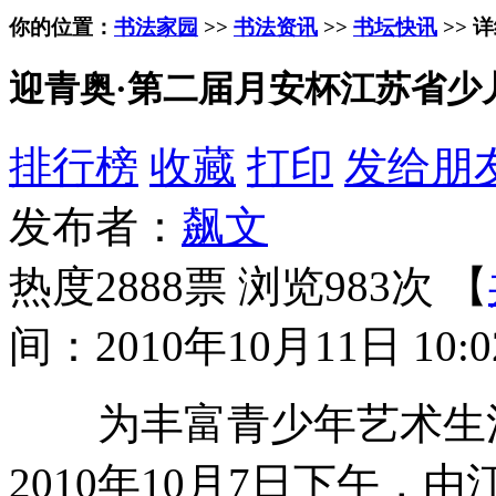
你的位置：
书法家园
>>
书法资讯
>>
书坛快讯
>> 
迎青奥·第二届月安杯江苏省少
排行榜
收藏
打印
发给朋
发布者：
飙文
热度2888票 浏览983次 【
间：2010年10月11日 10:0
为丰富青少年艺术生活
2010年10月7日下午