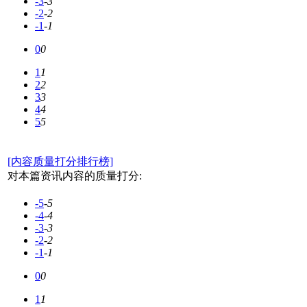
-3
-3
-2
-2
-1
-1
0
0
1
1
2
2
3
3
4
4
5
5
[内容质量打分排行榜]
对本篇资讯内容的质量打分:
-5
-5
-4
-4
-3
-3
-2
-2
-1
-1
0
0
1
1