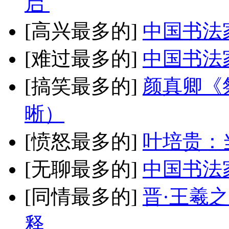
启
[高兴最多的]
中国书法
[难过最多的]
中国书法
[搞笑最多的]
颜真卿《
晰）
[愤怒最多的]
叶培贵：
[无聊最多的]
中国书法
[同情最多的]
晋·王羲
释