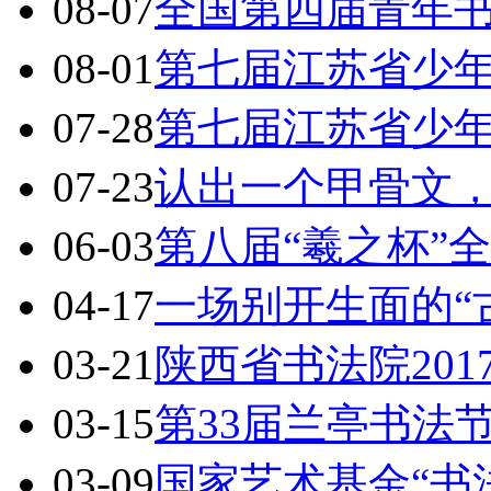
08-07
全国第四届青年
08-01
第七届江苏省少
07-28
第七届江苏省少
07-23
认出一个甲骨文，
06-03
第八届“羲之杯”
04-17
一场别开生面的“
03-21
陕西省书法院20
03-15
第33届兰亭书法
03-09
国家艺术基金“书