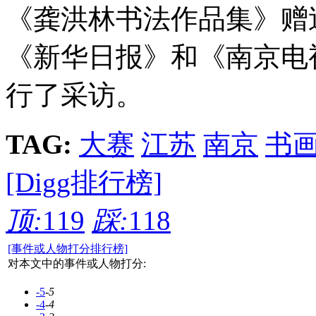
《龚洪林书法作品集》赠
《新华日报》和《南京电
行了采访。
TAG:
大赛
江苏
南京
书
[Digg排行榜]
顶:
119
踩:
118
[事件或人物打分排行榜]
对本文中的事件或人物打分:
-5
-5
-4
-4