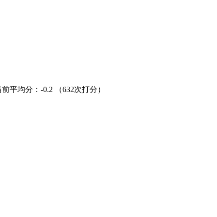
当前平均分：
-0.2
（632次打分）