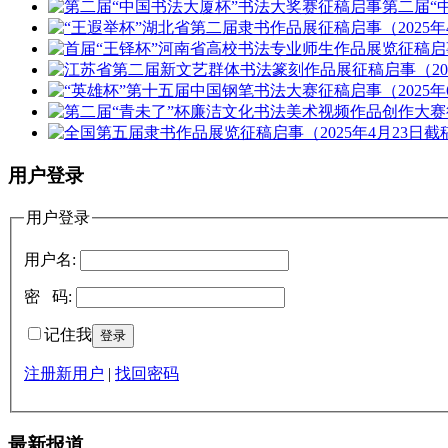
第二届“
用户登录
用户登录
用户名:
密 码:
记住我
注册新用户
|
找回密码
最新报道