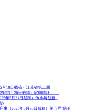
江苏省第二届
家国情怀——
传承与创新·
家协
第五届“陈介