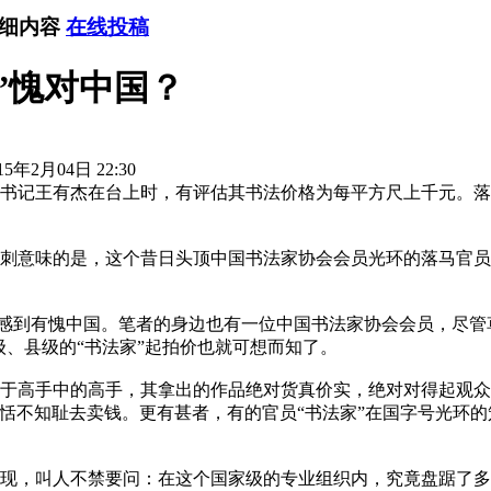
详细内容
在线投稿
”愧对中国？
5年2月04日 22:30
记王有杰在台上时，有评估其书法价格为每平方尺上千元。落
意味的是，这个昔日头顶中国书法家协会会员光环的落马官员，
人感到有愧中国。笔者的身边也有一位中国书法家协会会员，尽管
级、县级的“书法家”起拍价也就可想而知了。
手中的高手，其拿出的作品绝对货真价实，绝对对得起观众。可
恬不知耻去卖钱。更有甚者，有的官员“书法家”在国字号光环的
，叫人不禁要问：在这个国家级的专业组织内，究竟盘踞了多少