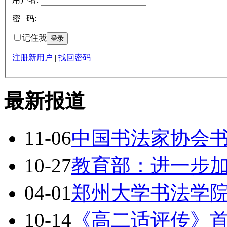
密 码:
记住我
注册新用户
|
找回密码
最新报道
11-06
中国书法家协会
10-27
教育部：进一步
04-01
郑州大学书法学
10-14
《高二适评传》