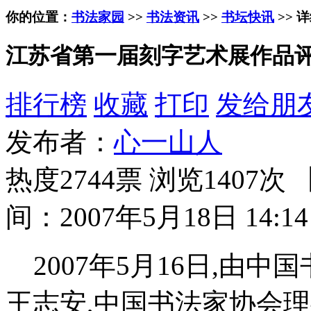
你的位置：
书法家园
>>
书法资讯
>>
书坛快讯
>> 
江苏省第一届刻字艺术展作品
排行榜
收藏
打印
发给朋
发布者：
心一山人
热度2744票 浏览1407次 
间：2007年5月18日 14:14
2007年5月16日,由
王志安,中国书法家协会