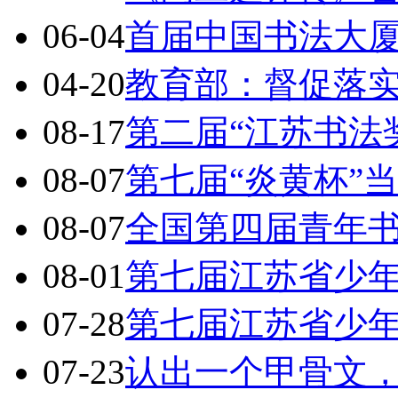
06-04
首届中国书法大
04-20
教育部：督促落
08-17
第二届“江苏书法
08-07
第七届“炎黄杯”
08-07
全国第四届青年
08-01
第七届江苏省少
07-28
第七届江苏省少
07-23
认出一个甲骨文，