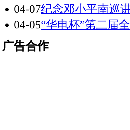
04-07
纪念邓小平南巡讲
04-05
“华电杯”第二届
广告合作