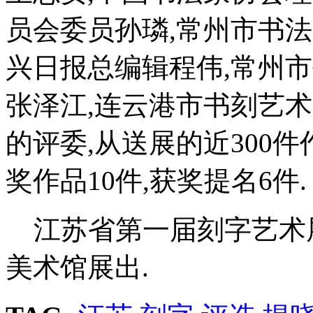
员会委员孙璘,常州市书
兴日报总编辑程伟,常州
张泽江,连云港市书刻艺
的评委,从送展的近300件
奖作品10件,获奖提名6件.
江苏省第一届刻字艺术展将
美术馆展出.