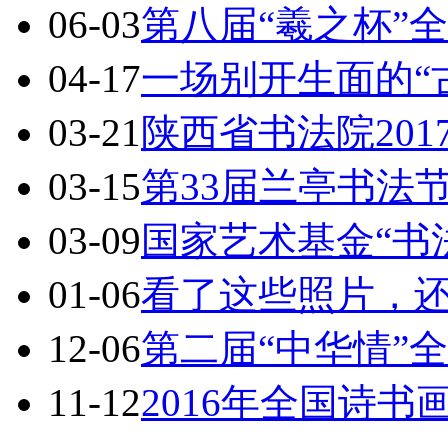
06-03
第八届“羲之杯”
04-17
一场别开生面的“
03-21
陕西省书法院20
03-15
第33届兰亭书法
03-09
国家艺术基金“书
01-06
看了这些照片，
12-06
第二届“中华情”
11-12
2016年全国诗