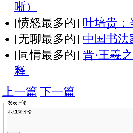
晰）
[愤怒最多的]
叶培贵：
[无聊最多的]
中国书法
[同情最多的]
晋·王羲
释
上一篇
下一篇
发表评论