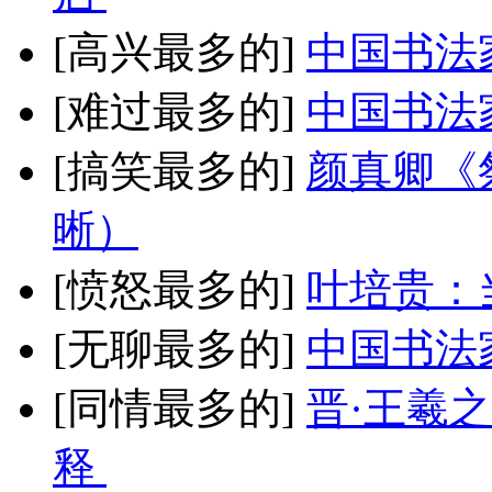
[高兴最多的]
中国书法
[难过最多的]
中国书法
[搞笑最多的]
颜真卿《
晰）
[愤怒最多的]
叶培贵：
[无聊最多的]
中国书法
[同情最多的]
晋·王羲
释