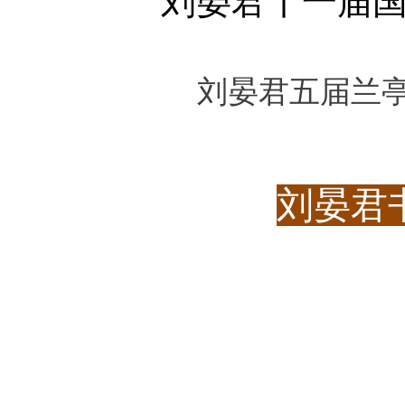
刘晏君十一届
刘晏君五届兰
刘晏君