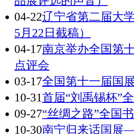
品展评选的声音）
04-22
辽宁省第二届大学
5月22日截稿）
04-17
南京举办全国第
点评会
03-17
全国第十一届国
10-31
首届“刘禹锡杯”
09-27
“丝绸之路”全国
10-30
南宁归来话国展—