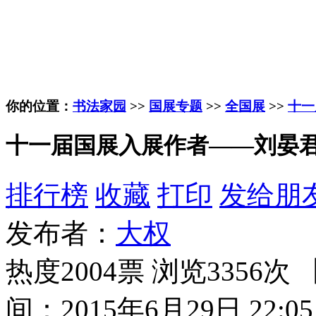
你的位置：
书法家园
>>
国展专题
>>
全国展
>>
十一
十一届国展入展作者——刘晏
排行榜
收藏
打印
发给朋
发布者：
大权
热度2004票 浏览3356次 
间：2015年6月29日 22:05