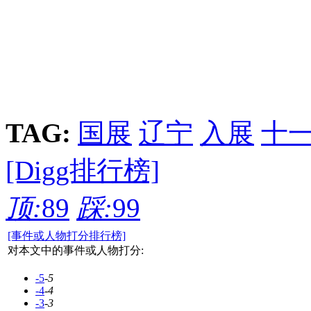
TAG:
国展
辽宁
入展
十
[Digg排行榜]
顶:
89
踩:
99
[事件或人物打分排行榜]
对本文中的事件或人物打分:
-5
-5
-4
-4
-3
-3