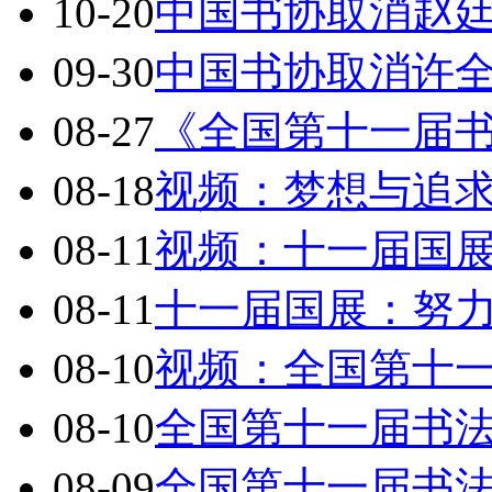
10-20
中国书协取消赵
09-30
中国书协取消许
08-27
《全国第十一届
08-18
视频：梦想与追
08-11
视频：十一届国
08-11
十一届国展：努
08-10
视频：全国第十
08-10
全国第十一届书
08-09
全国第十一届书