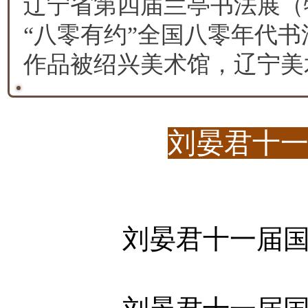
辽宁省第四届兰亭书法展（
“八零有约”全国八零年代书
作品被绍兴美术馆，辽宁美
刘晏君十
刘晏君十一届