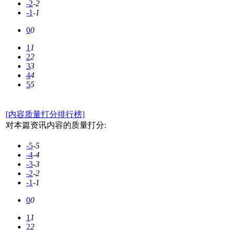
-2
-2
-1
-1
0
0
1
1
2
2
3
3
4
4
5
5
[内容质量打分排行榜]
对本篇资讯内容的质量打分:
-5
-5
-4
-4
-3
-3
-2
-2
-1
-1
0
0
1
1
2
2