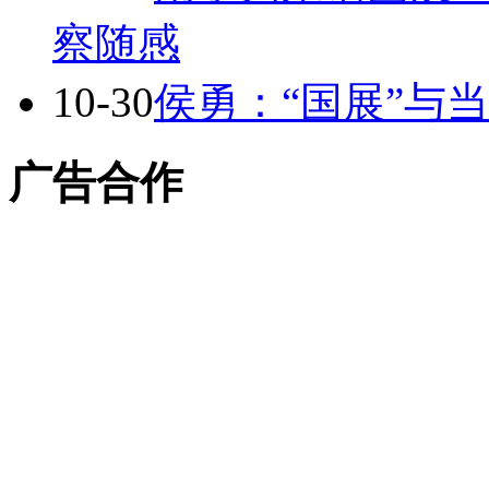
察随感
10-30
侯勇：“国展”与
广告合作