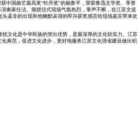
荣获中国曲艺最高奖“牡丹奖”的杨鲁平，荣获鲁迅文学奖、享誉
筝演奏家任洁。颁授仪式现场气氛热烈，掌声不断，在江苏文促
光头孟非的出现和他幽默诙谐的即兴获奖感言给现场嘉宾带来欢
传统文化是中华民族的突出优势，是最深厚的文化软实力。江苏
彰文化典范，促进文化进步，更好地服务江苏文化强省建设做出积