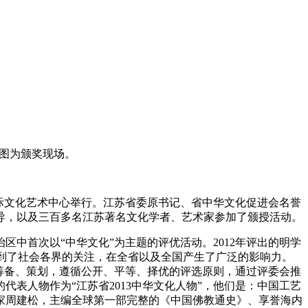
，图为颁奖现场。
场国际文化艺术中心举行。江苏省委原书记、省中华文化促进会名誉
导，以及三百多名江苏著名文化学者、艺术家参加了颁授活动。
区中首次以“中华文化”为主题的评优活动。2012年评出的明学
受到了社会各界的关注，在全省以及全国产生了广泛的影响力。
的筹备、策划，遵循公开、平等、择优的评选原则，通过评委会推
表人物作为“江苏省2013中华文化人物”，他们是：中国工艺
家周建松，主编全球第一部完整的《中国佛教通史》、享誉海内