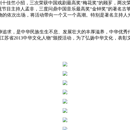
剧十佳竺小招，三次荣获中国戏剧最高奖“梅花奖”的顾芗，两次
视节目主持人孟非，三度问鼎中国音乐最高奖“金钟奖”的著名古
物的依次出场，将活动带向一个又一个高潮。特别是著名主持人
神追求，是中华民族生生不息、发展壮大的丰厚滋养，中华优秀
江苏省2013中华文化人物”颁授活动，为了弘扬中华文化，表