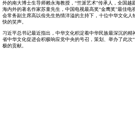
外的南大博士生导师赖永海教授，“竺派艺术”传承人，全国越
海内外的著名作家苏童先生，中国电视最高奖“金鹰奖”最佳电
会常务副主席高以俭先生热情洋溢的主持下，十位中华文化人
快的笑声。
习近平总书记最近指出，中华文化积淀着中华民族最深沉的精
省中华文化促进会积极响应党中央的号召，策划、举办了此次“
极的贡献。