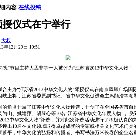
详细内容
在线投稿
颁授仪式在宁举行
：
大权
3年12月29日 10:51
勿扰”节目主持人孟非等十人被评为“江苏省2013中华文化人物”
苏网联合主办“江苏省2013中华文化人物”颁授仪式在南京凤凰广
祖岐上将，江苏省委原副书记、省中华文化促进会主席顾浩等领
间的角度开展了江苏中华文化人物评选，开创了在全国各省市自治
为山、姚建萍、胡琴心等10名“江苏省中华文化年度人物”， 
2013中华文化人物”评选，并对此次评选活动进行了积极认真
评出10名在文化领域取得卓越成就的专家或相关文化艺术门类的代
家萧平，中华文化的弘扬和传播者、书写书法万米长卷的企业名