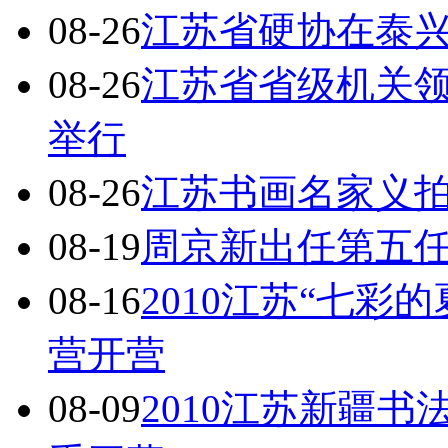
08-26
江苏省硬协在泰
08-26
江苏省省级机关
举行
08-26
江苏书画名家义拍
08-19
周京新出任第五
08-16
2010江苏“七彩
营开营
08-09
2010江苏新疆