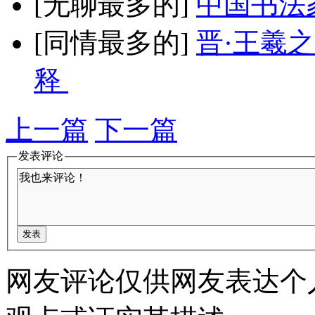
[无聊最多的]
中国书法
[同情最多的]
晋·王羲
释
上一篇
下一篇
发表评论
网友评论仅供网友表达个