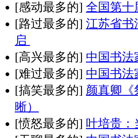
[感动最多的]
全国第十
[路过最多的]
江苏省书
启
[高兴最多的]
中国书法
[难过最多的]
中国书法
[搞笑最多的]
颜真卿《
晰）
[愤怒最多的]
叶培贵：