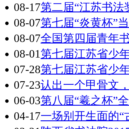
08-17
第二届“江苏书法
08-07
第七届“炎黄杯”
08-07
全国第四届青年
08-01
第七届江苏省少
07-28
第七届江苏省少
07-23
认出一个甲骨文，
06-03
第八届“羲之杯”
04-17
一场别开生面的“