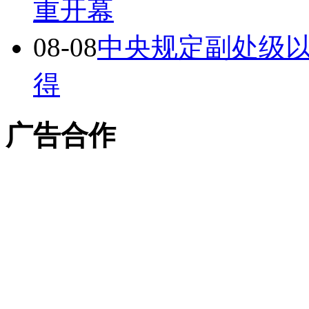
重开幕
08-08
中央规定副处级
得
广告合作