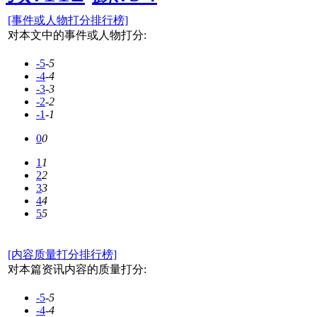
[事件或人物打分排行榜]
对本文中的事件或人物打分:
-5
-5
-4
-4
-3
-3
-2
-2
-1
-1
0
0
1
1
2
2
3
3
4
4
5
5
[内容质量打分排行榜]
对本篇资讯内容的质量打分:
-5
-5
-4
-4