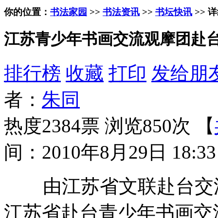
你的位置：
书法家园
>>
书法资讯
>>
书坛快讯
>> 
江苏青少年书画交流观摩团赴
排行榜
收藏
打印
发给朋
者：
朱同
热度2384票 浏览850次 【
间：2010年8月29日 18:33
由江苏省文联赴台交流
江苏省赴台青少年书画交流