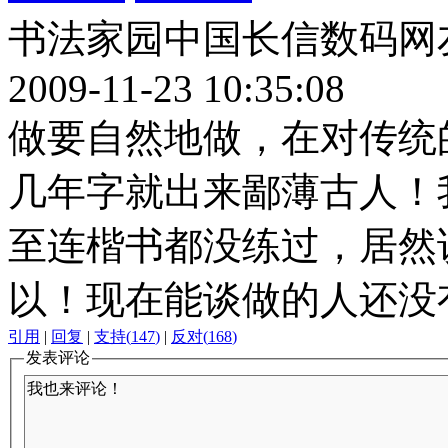
书法家园中国长信数码网
2009-11-23 10:35:08
做要自然地做，在对传统
几年字就出来鄙薄古人！
至连楷书都没练过，居然
以！现在能谈做的人还没
引用
|
回复
|
支持
(
147
)
|
反对
(
168
)
发表评论