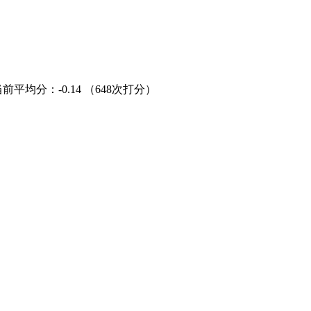
当前平均分：
-0.14
（648次打分）