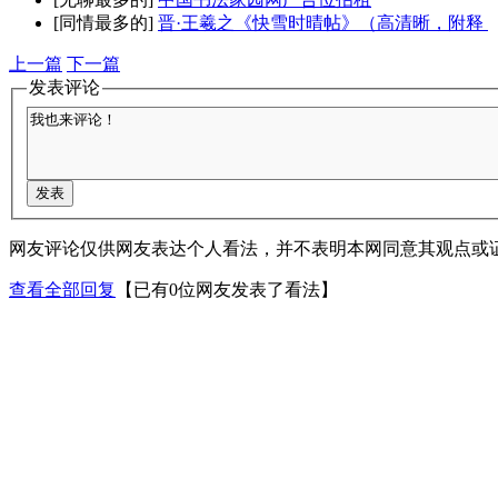
[同情最多的]
晋·王羲之《快雪时晴帖》（高清晰，附释
上一篇
下一篇
发表评论
网友评论仅供网友表达个人看法，并不表明本网同意其观点或
查看全部回复
【已有0位网友发表了看法】