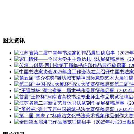
图文资讯
中国书法
第二届“