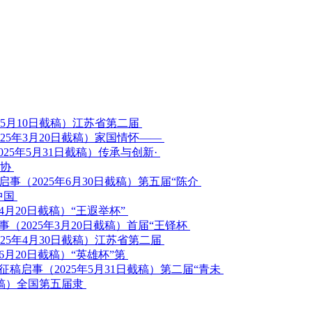
江苏省第二届
家国情怀——
传承与创新·
家协
第五届“陈介
中国
“王遐举杯”
首届“王铎杯
江苏省第二届
“英雄杯”第
第二届“青未
全国第五届隶