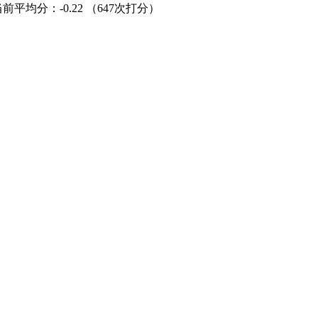
当前平均分：
-0.22
（647次打分）