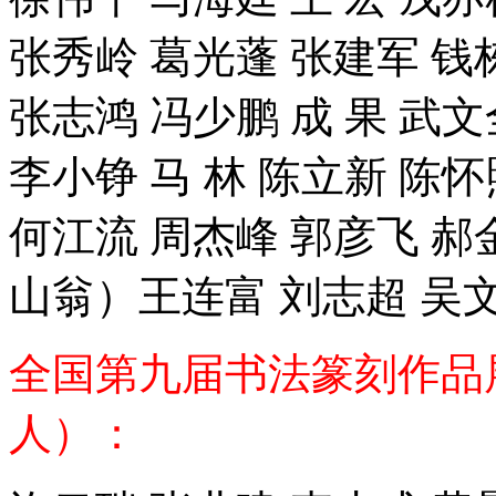
张秀岭 葛光蓬 张建军 钱
张志鸿 冯少鹏 成 果 武文
李小铮 马 林 陈立新 陈怀
何江流 周杰峰 郭彦飞 郝
山翁）王连富 刘志超 吴文
全国第九届书法篆刻作品
人）：