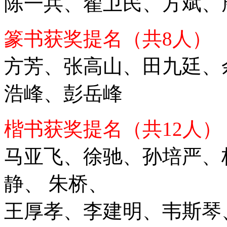
陈一兵、翟卫民、方斌、
篆书获奖提名（共8人）
方芳、张高山、田九廷、
浩峰、彭岳峰
楷书获奖提名（共12人）
马亚飞、徐驰、孙培严、
静、 朱桥、
王厚孝、李建明、韦斯琴