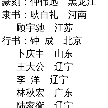
篆刻：仲伟迅 黑龙江
隶书：耿自礼 河南
顾宇驰 江苏
行书：钟 成 北京
卜庆中 山东
王大公 辽宁
李 洋 辽宁
林秋宏 广东
陆家衡 辽宁