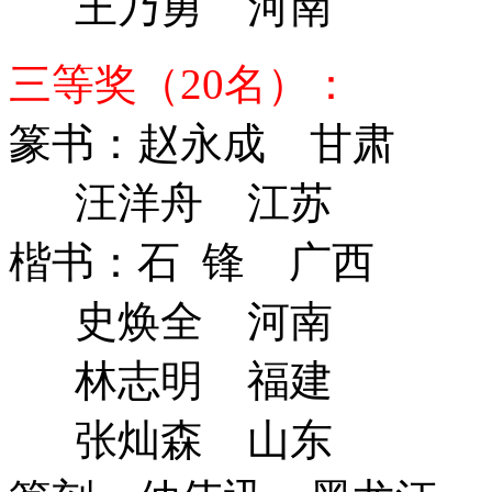
王乃勇 河南
三等奖（20名）：
篆书：赵永成 甘肃
汪洋舟 江苏
楷书：石 锋 广西
史焕全 河南
林志明 福建
张灿森 山东