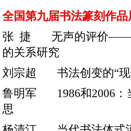
全国第九届书法篆刻作品
张 捷 无声的评价——
的关系研究
刘宗超 书法创变的“现
鲁明军 1986和200
思
杨清汀 当代书法体式