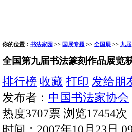
你的位置：
书法家园
>>
国展专题
>>
全国展
>>
九届
全国第九届书法篆刻作品展览
排行榜
收藏
打印
发给朋
发布者：
中国书法家协会
热度3707票 浏览17454次
时间：2007年10月23日 09