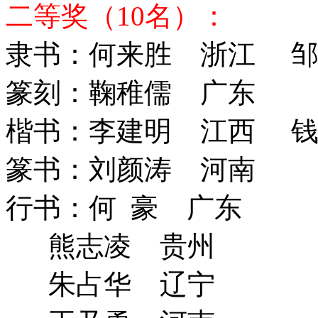
二等奖（10名）：
隶书：何来胜 浙江 邹
篆刻：鞠稚儒 广东
楷书：李建明 江西 钱
篆书：刘颜涛 河
行书：何 豪 广东
熊志凌 贵州
朱占华 辽宁