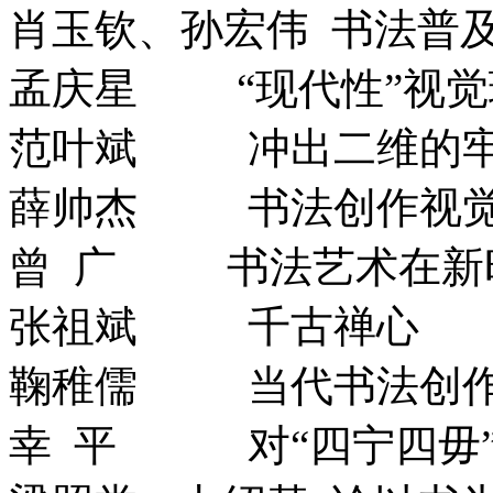
肖玉钦、孙宏伟 书法普
孟庆星 “现代性”视觉
范叶斌 冲出二维的
薛帅杰 书法创作视觉
曾 广 书法艺术在新
张祖斌 千古禅心
鞠稚儒 当代书法创作
幸 平 对“四宁四毋