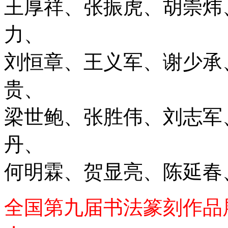
王厚祥、张振虎、胡崇炜
力、
刘恒章、王义军、谢少承
贵、
梁世鲍、张胜伟、刘志军
丹、
何明霖、贺显亮、陈延春
全国第九届书法篆刻作品