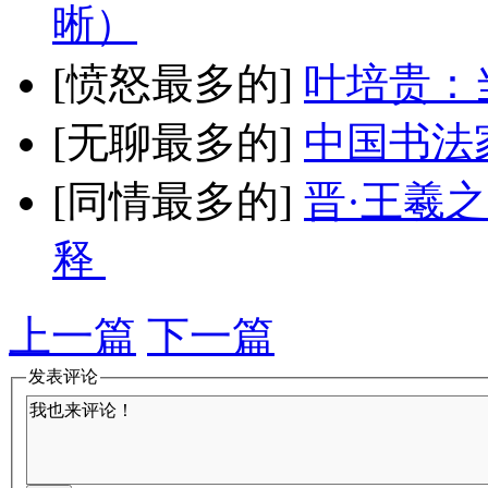
晰）
[愤怒最多的]
叶培贵：
[无聊最多的]
中国书法
[同情最多的]
晋·王羲
释
上一篇
下一篇
发表评论