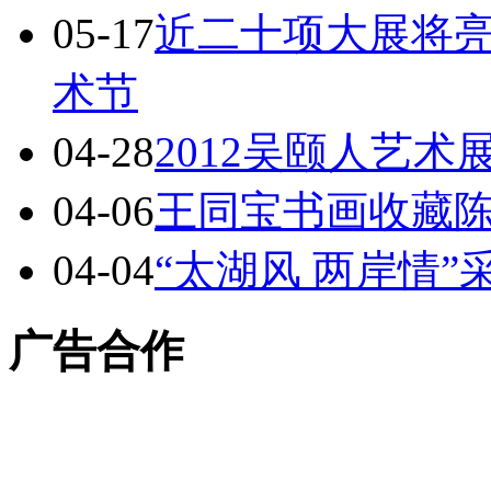
05-17
近二十项大展将
术节
04-28
2012吴颐人艺
04-06
王同宝书画收藏
04-04
“太湖风 两岸情
广告合作