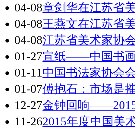
04-08
章剑华在江苏省
04-08
王燕文在江苏省
04-08
江苏省美术家协
01-27
宣纸——中国书
01-11
中国书法家协会
01-07
傅抱石：市场是
12-27
金钟回响——20
11-26
2015年度中国