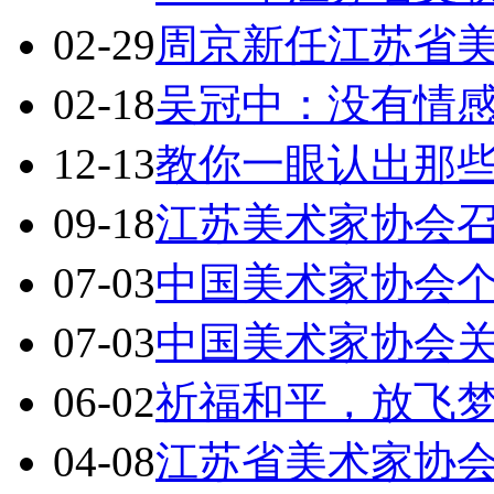
02-29
周京新任江苏省
02-18
吴冠中：没有情
12-13
教你一眼认出那
09-18
江苏美术家协会
07-03
中国美术家协会
07-03
中国美术家协会
06-02
祈福和平，放飞
04-08
江苏省美术家协