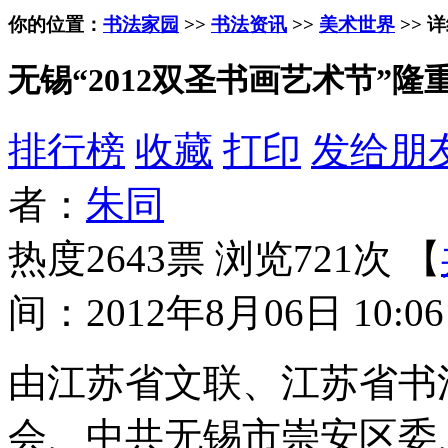
你的位置：
书法家园
>>
书法资讯
>>
美术世界
>> 
无锡“2012双圣书画艺术节”隆
排行榜
收藏
打印
发给朋
者：
朱同
热度2643票 浏览721次 【
间：2012年8月06日 10:06
由江苏省文联、江苏省书
会、中共无锡市崇安区委