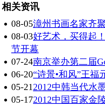
相关资讯
08-05
漳州书画名家齐聚
08-03
好艺术，买得起！第
节开幕
07-24
南京举办第二届Goo
06-20
“诗景•和风”王
05-21
2012中韩当代
05-17
2012中国百家