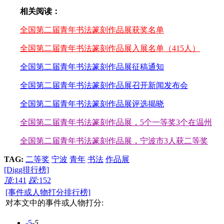
相关阅读：
全国第二届青年书法篆刻作品展获奖名单
全国第二届青年书法篆刻作品展入展名单（415人）
全国第二届青年书法篆刻作品展征稿通知
全国第二届青年书法篆刻作品展召开新闻发布会
全国第二届青年书法篆刻作品展评选揭晓
全国第二届青年书法篆刻作品展，5个一等奖3个在温州
全国第二届青年书法篆刻作品展，宁波市3人获二等奖
TAG:
二等奖
宁波
青年
书法
作品展
[Digg排行榜]
顶:
141
踩:
152
[事件或人物打分排行榜]
对本文中的事件或人物打分:
-5
-5