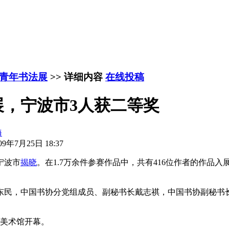
青年书法展
>> 详细内容
在线投稿
，宁波市3人获二等奖
海
9年7月25日 18:37
宁波市
揭晓
。在1.7万余件参赛作品中，共有416位作者的作品入
民，中国书协分党组成员、副秘书长戴志祺，中国书协副秘书长
美术馆开幕。