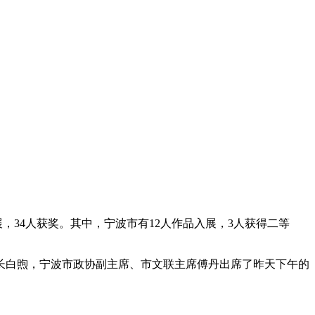
展，34人获奖。其中，宁波市有12人作品入展，3人获得二等
白煦，宁波市政协副主席、市文联主席傅丹出席了昨天下午的