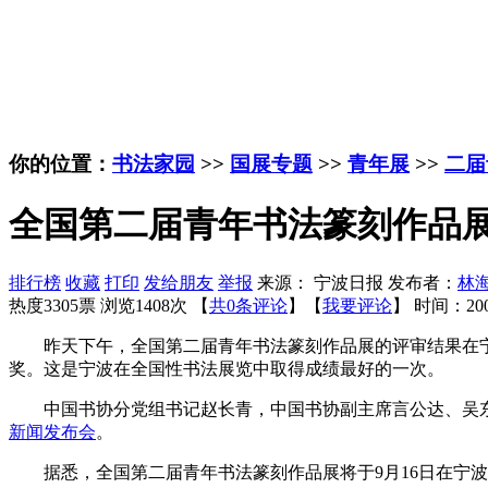
你的位置：
书法家园
>>
国展专题
>>
青年展
>>
二届
全国第二届青年书法篆刻作品展
排行榜
收藏
打印
发给朋友
举报
来源： 宁波日报 发布者：
林
热度3305票 浏览1408次 【
共0条评论
】【
我要评论
】
时间：200
昨天下午，全国第二届青年书法篆刻作品展的评审结果在
奖。这是宁波在全国性书法展览中取得成绩最好的一次。
中国书协分党组书记赵长青，中国书协副主席言公达、吴东
新闻发布会
。
据悉，全国第二届青年书法篆刻作品展将于9月16日在宁波