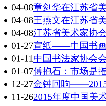
04-08
章剑华在江苏省
04-08
王燕文在江苏省
04-08
江苏省美术家协
01-27
宣纸——中国书
01-11
中国书法家协会
01-07
傅抱石：市场是
12-27
金钟回响——20
11-26
2015年度中国