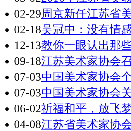
02-29
周京新任江苏省
02-18
吴冠中：没有情
12-13
教你一眼认出那
09-18
江苏美术家协会
07-03
中国美术家协会
07-03
中国美术家协会
06-02
祈福和平，放飞
04-08
江苏省美术家协