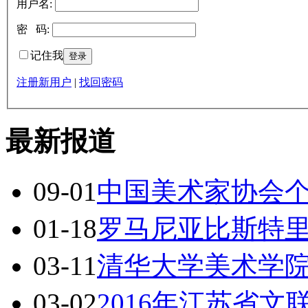
用户名:
密 码:
记住我
注册新用户
|
找回密码
最新报道
09-01
中国美术家协会
01-18
罗马尼亚比斯特
03-11
清华大学美术学
03-02
2016年江苏省