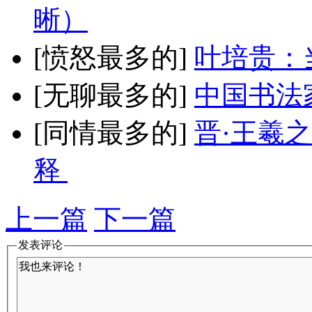
晰）
[愤怒最多的]
叶培贵：
[无聊最多的]
中国书法
[同情最多的]
晋·王羲
释
上一篇
下一篇
发表评论