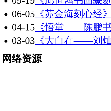
09-19
《邱世鸿书画篆
06-05
《苏金海刻心经
04-15
《悟堂——陈鹏
03-03
《大自在——刘
网络资源