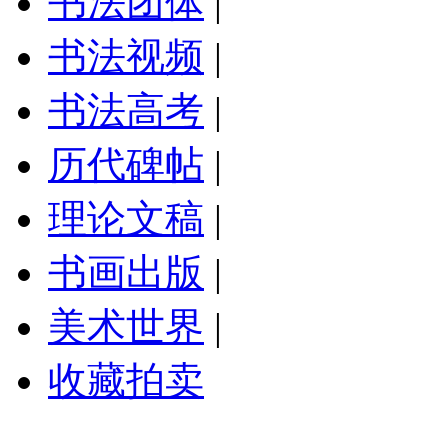
书法团体
|
书法视频
|
书法高考
|
历代碑帖
|
理论文稿
|
书画出版
|
美术世界
|
收藏拍卖