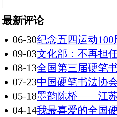
最新评论
06-30
纪念五四运动10
09-03
文化部：不再担
08-13
全国第三届硬笔
07-23
中国硬笔书法协会
05-18
墨韵陈桥——江
04-14
我最喜爱的全国