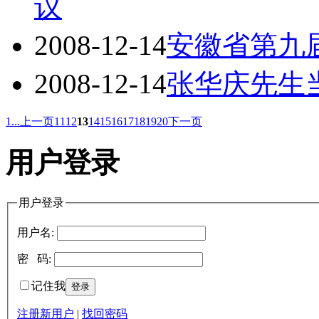
议
2008-12-14
安徽省第九
2008-12-14
张华庆先生
1...
上一页
11
12
13
14
15
16
17
18
19
20
下一页
用户登录
用户登录
用户名:
密 码:
记住我
注册新用户
|
找回密码