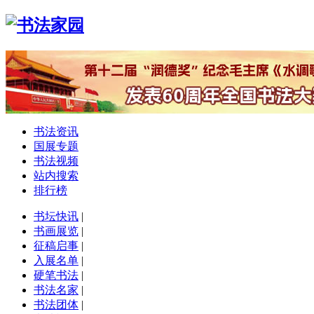
书法资讯
国展专题
书法视频
站内搜索
排行榜
书坛快讯
|
书画展览
|
征稿启事
|
入展名单
|
硬笔书法
|
书法名家
|
书法团体
|