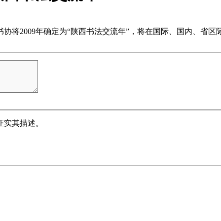
书协将2009年确定为“陕西书法交流年”，将在国际、国内、省
证实其描述。