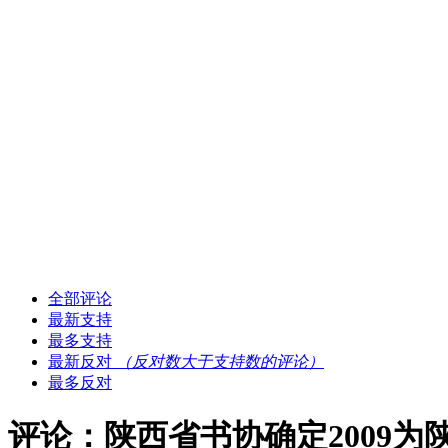
全部评论
最新支持
最多支持
最新反对
（反对数大于支持数的评论）
最多反对
评论：陕西省书协确定2009为