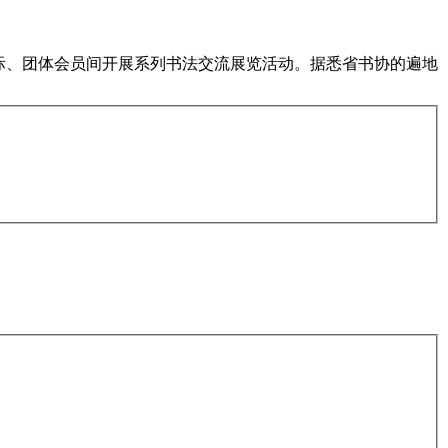
区际、团体会员间开展系列书法交流展览活动。据悉省书协的遍地