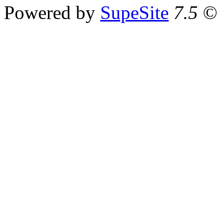
Powered by
SupeSite
7.5
© 