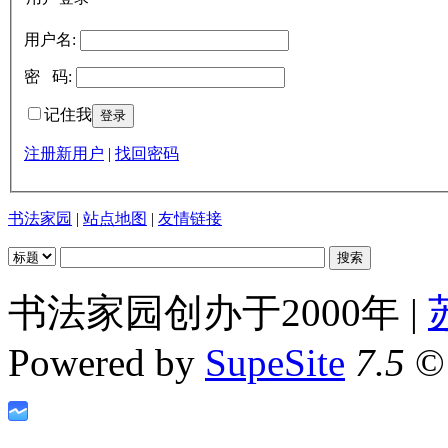
用户名:
密 码:
记住我
注册新用户
|
找回密码
书法家园
|
站点地图
|
友情链接
书法家园创办于2000年 |
Powered by
SupeSite
7.5
© 