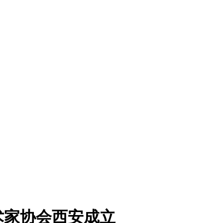
术家协会西安成立