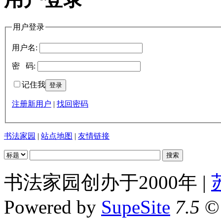
用户登录
用户名:
密 码:
记住我
注册新用户
|
找回密码
书法家园
|
站点地图
|
友情链接
书法家园创办于2000年 |
Powered by
SupeSite
7.5
© 