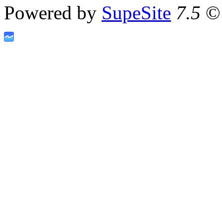
Powered by
SupeSite
7.5
© 