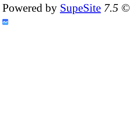
Powered by
SupeSite
7.5
© 