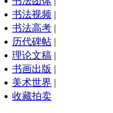
书法团体
|
书法视频
|
书法高考
|
历代碑帖
|
理论文稿
|
书画出版
|
美术世界
|
收藏拍卖