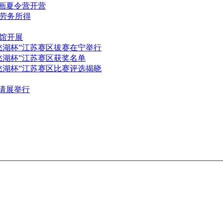
书画夏令营开营
劳务所得
馆开展
愁湖杯”江苏赛区拔赛在宁举行
愁湖杯”江苏赛区获奖名单
愁湖杯”江苏赛区比赛评选揭晓
请展举行